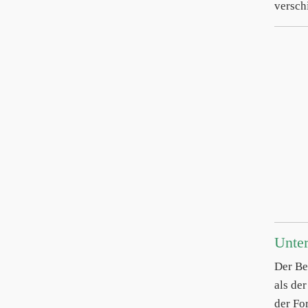
versch
Unter
Der Be
als de
der Fo