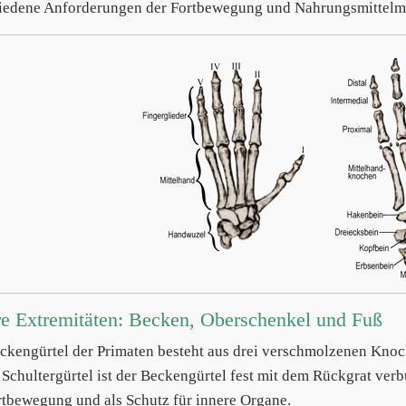
iedene Anforderungen der Fortbewegung und Nahrungsmittelma
e Extremitäten: Becken, Oberschenkel und Fuß
ckengürtel der Primaten besteht aus drei verschmolzenen Knoc
r Schultergürtel ist der Beckengürtel fest mit dem Rückgrat ver
rtbewegung und als Schutz für innere Organe.