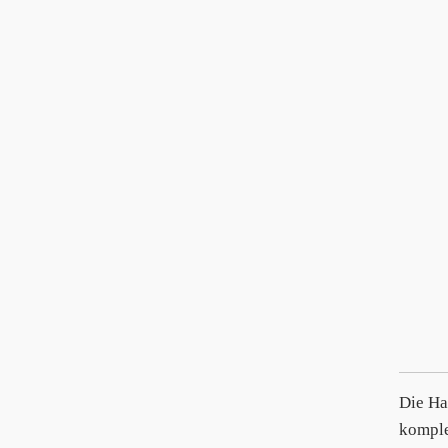
Die Ha
komple