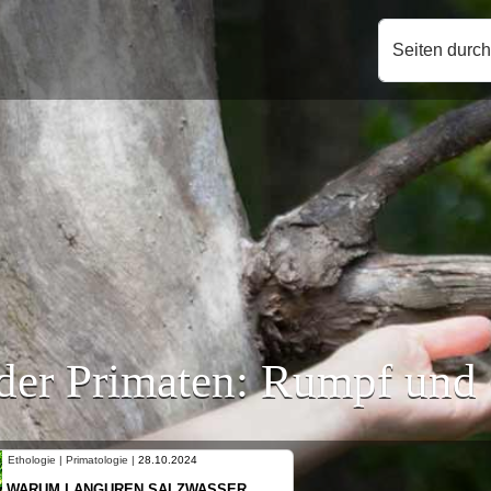
Seiten durc
der Primaten: Rumpf und
Ethologie | Primatologie |
10.10.2024
NEUES VON WEIBLICHEN