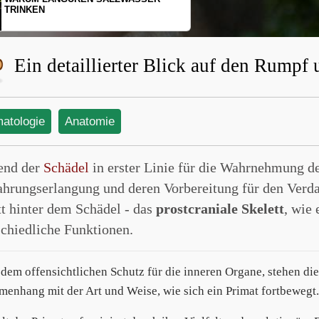
SCHOPFGIBBONS UND IHRER
BEWEGUNGSMUSTER
Ein detaillierter Blick auf den Rumpf
matologie
Anatomie
end der
Schädel
in erster Linie für die Wahrnehmung d
ahrungserlangung und deren Vorbereitung für den Verdau
tt hinter dem Schädel - das
prostcraniale Skelett
, wie 
schiedliche Funktionen.
dem offensichtlichen Schutz für die inneren Organe, stehen die
enhang mit der Art und Weise, wie sich ein Primat fortbewegt.