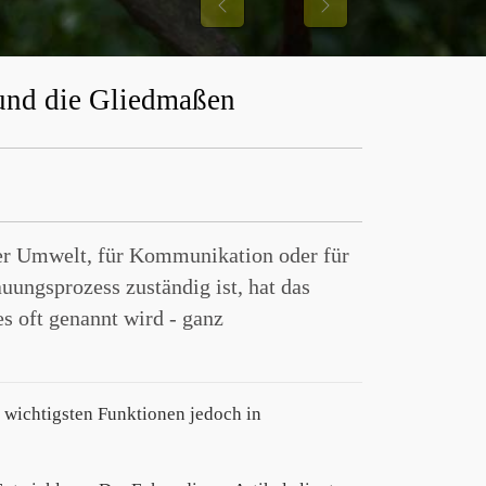
Previous
Next
 und die Gliedmaßen
er Umwelt, für Kommunikation oder für
ungsprozess zuständig ist, hat das
es oft genannt wird - ganz
 wichtigsten Funktionen jedoch in