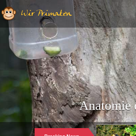
Wir Primaten
Anatomie 