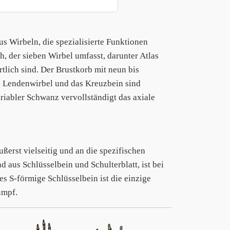
aus Wirbeln, die spezialisierte Funktionen
, der sieben Wirbel umfasst, darunter Atlas
tlich sind. Der Brustkorb mit neun bis
e Lendenwirbel und das Kreuzbein sind
iabler Schwanz vervollständigt das axiale
ßerst vielseitig und an die spezifischen
d aus Schlüsselbein und Schulterblatt, ist bei
s S-förmige Schlüsselbein ist die einzige
umpf.