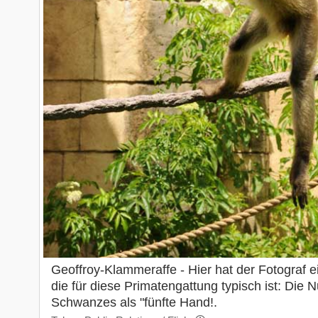
Geoffroy-Klammeraffe - Hier hat der Fotograf e
die für diese Primatengattung typisch ist: Die
Schwanzes als "fünfte Hand!.