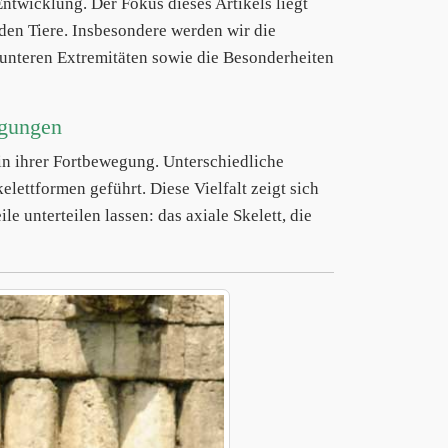
Entwicklung. Der Fokus dieses Artikels liegt
den Tiere. Insbesondere werden wir die
nd unteren Extremitäten sowie die Besonderheiten
egungen
 in ihrer Fortbewegung. Unterschiedliche
lettformen geführt. Diese Vielfalt zeigt sich
e unterteilen lassen: das axiale Skelett, die