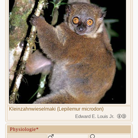
Kleinzahnwieselmaki (Lepilemur microdon)
Edward E. Louis Jr.
Physiologie*