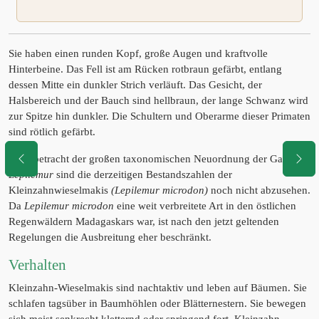
Sie haben einen runden Kopf, große Augen und kraftvolle
Hinterbeine. Das Fell ist am Rücken rotbraun gefärbt, entlang
dessen Mitte ein dunkler Strich verläuft. Das Gesicht, der
Halsbereich und der Bauch sind hellbraun, der lange Schwanz wird
zur Spitze hin dunkler. Die Schultern und Oberarme dieser Primaten
sind rötlich gefärbt.
In Anbetracht der großen taxonomischen Neuordnung der Gattung
Lepilemur
sind die derzeitigen Bestandszahlen der
Kleinzahnwieselmakis
(Lepilemur microdon)
noch nicht abzusehen.
Da
Lepilemur microdon
eine weit verbreitete Art in den östlichen
Regenwäldern Madagaskars war, ist nach den jetzt geltenden
Regelungen die Ausbreitung eher beschränkt.
Verhalten
Kleinzahn-Wieselmakis sind nachtaktiv und leben auf Bäumen. Sie
schlafen tagsüber in Baumhöhlen oder Blätternestern. Sie bewegen