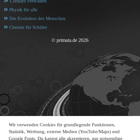
Cookies verwalten
Physik für alle
Die Evolution des Menschen
Chemie für Schüler
© primata.de 2026
Wir verwenden Cookies für grundlegende Funktionen,
Statistik, Werbung, externe Medien (YouTube/Maps) und
Google Fonts. Du kannst alle akzeptieren, nur notwendige