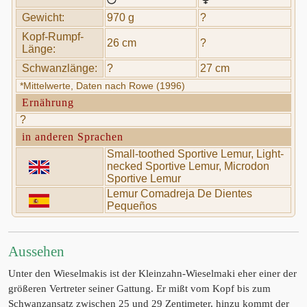
Gewicht:
970 g
?
Kopf-Rumpf-
26 cm
?
Länge:
Schwanzlänge:
?
27 cm
*Mittelwerte, Daten nach Rowe (1996)
Ernährung
?
in anderen Sprachen
Small-toothed Sportive Lemur, Light-
necked Sportive Lemur, Microdon
Sportive Lemur
Lemur Comadreja De Dientes
Pequeños
Aussehen
Unter den Wieselmakis ist der Kleinzahn-Wieselmaki eher einer der
größeren Vertreter seiner Gattung. Er mißt vom Kopf bis zum
Schwanzansatz zwischen 25 und 29 Zentimeter, hinzu kommt der