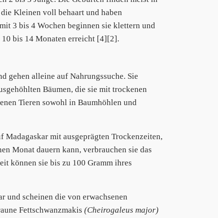
 die Kleinen voll behaart und haben
mit 3 bis 4 Wochen beginnen sie klettern und
 10 bis 14 Monaten erreicht [4][2].
nd gehen alleine auf Nahrungssuche. Sie
ausgehöhlten Bäumen, die sie mit trockenen
chsenen Tieren sowohl in Baumhöhlen und
f Madagaskar mit ausgeprägten Trockenzeiten,
inen Monat dauern kann, verbrauchen sie das
 Zeit können sie bis zu 100 Gramm ihres
ar und scheinen die von erwachsenen
Braune Fettschwanzmakis
(Cheirogaleus major)