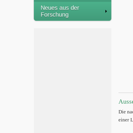
Neues aus der
Forschung
Auss
Die na
einer 