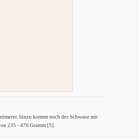
entimeter, hinzu kommt noch der Schwanz mit
 von 235 - 470 Gramm [5].