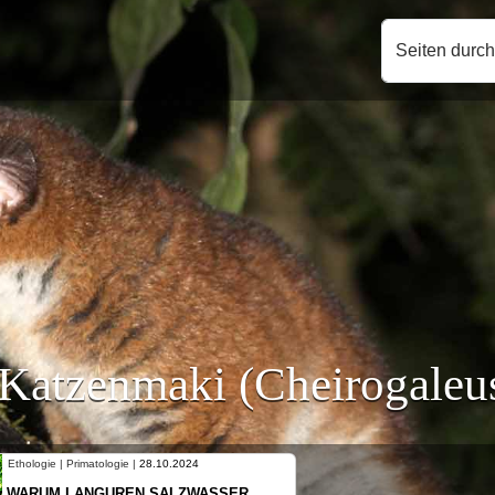
Seiten durc
Katzenmaki (Cheirogaleu
Ethologie | Primatologie |
10.10.2024
NEUES VON WEIBLICHEN