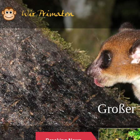
Wir Primaten
Großer 