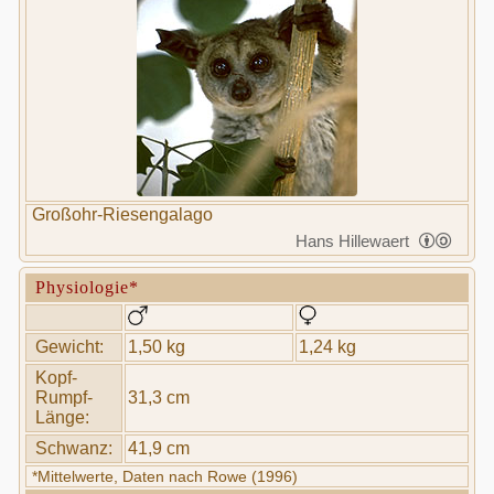
Großohr-Riesengalago
Hans Hillewaert
Physiologie*
Gewicht:
1,50 kg
1,24 kg
Kopf-
Rumpf-
31,3 cm
Länge:
Schwanz:
41,9 cm
*Mittelwerte, Daten nach Rowe (1996)