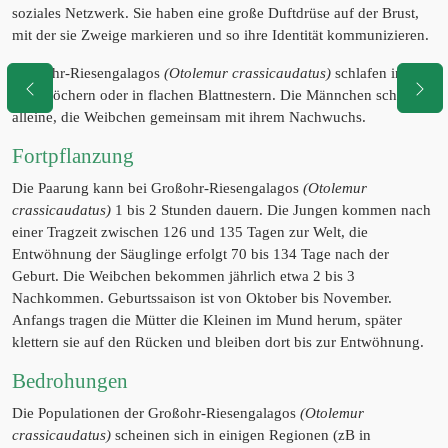
soziales Netzwerk. Sie haben eine große Duftdrüse auf der Brust,
mit der sie Zweige markieren und so ihre Identität kommunizieren.
Großohr-Riesengalagos
(Otolemur crassicaudatus)
schlafen in
Baumlöchern oder in flachen Blattnestern. Die Männchen schlafen
alleine, die Weibchen gemeinsam mit ihrem Nachwuchs.
Fortpflanzung
Die Paarung kann bei Großohr-Riesengalagos
(Otolemur
crassicaudatus)
1 bis 2 Stunden dauern. Die Jungen kommen nach
einer Tragzeit zwischen 126 und 135 Tagen zur Welt, die
Entwöhnung der Säuglinge erfolgt 70 bis 134 Tage nach der
Geburt. Die Weibchen bekommen jährlich etwa 2 bis 3
Nachkommen. Geburtssaison ist von Oktober bis November.
Anfangs tragen die Mütter die Kleinen im Mund herum, später
klettern sie auf den Rücken und bleiben dort bis zur Entwöhnung.
Bedrohungen
Die Populationen der Großohr-Riesengalagos
(Otolemur
crassicaudatus)
scheinen sich in einigen Regionen (zB in