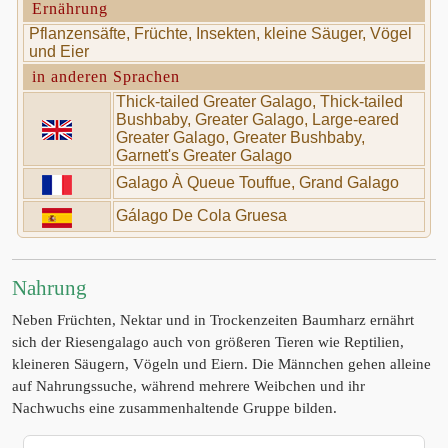
Ernährung
Pflanzensäfte, Früchte, Insekten, kleine Säuger, Vögel
und Eier
in anderen Sprachen
Thick-tailed Greater Galago, Thick-tailed
Bushbaby, Greater Galago, Large-eared
Greater Galago, Greater Bushbaby,
Garnett's Greater Galago
Galago À Queue Touffue, Grand Galago
Gálago De Cola Gruesa
Nahrung
Neben Früchten, Nektar und in Trockenzeiten Baumharz ernährt
sich der Riesengalago auch von größeren Tieren wie Reptilien,
kleineren Säugern, Vögeln und Eiern. Die Männchen gehen alleine
auf Nahrungssuche, während mehrere Weibchen und ihr
Nachwuchs eine zusammenhaltende Gruppe bilden.