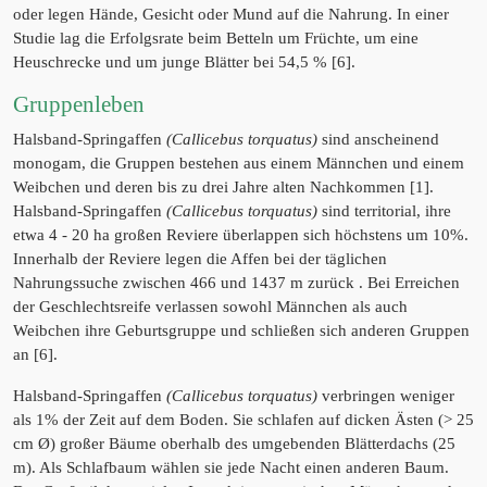
oder legen Hände, Gesicht oder Mund auf die Nahrung. In einer
Studie lag die Erfolgsrate beim Betteln um Früchte, um eine
Heuschrecke und um junge Blätter bei 54,5 % [6].
Gruppenleben
Halsband-Springaffen
(Callicebus torquatus)
sind anscheinend
monogam, die Gruppen bestehen aus einem Männchen und einem
Weibchen und deren bis zu drei Jahre alten Nachkommen [1].
Halsband-Springaffen
(Callicebus torquatus)
sind territorial, ihre
etwa 4 - 20 ha großen Reviere überlappen sich höchstens um 10%.
Innerhalb der Reviere legen die Affen bei der täglichen
Nahrungssuche zwischen 466 und 1437 m zurück . Bei Erreichen
der Geschlechtsreife verlassen sowohl Männchen als auch
Weibchen ihre Geburtsgruppe und schließen sich anderen Gruppen
an [6].
Halsband-Springaffen
(Callicebus torquatus)
verbringen weniger
als 1% der Zeit auf dem Boden. Sie schlafen auf dicken Ästen (> 25
cm Ø) großer Bäume oberhalb des umgebenden Blätterdachs (25
m). Als Schlafbaum wählen sie jede Nacht einen anderen Baum.