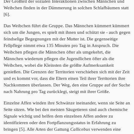
Der Großteil der sozialen Interaktionen zwischen Männchen und
Weibchen finden in der Dämmerung in solchen Schlafbäumen statt
[6].
Das Weibchen führt die Gruppe. Das Männchen kümmert kümmert
sich um die Jungen, es spielt mit ihnen und schützt sie - auch gegen
feindselige Begegnungen mit der Mutter ist. Die gegenseitige
Fellpflege nimmt etwa 135 Minuten pro Tag in Anspruch. Die
Weibchen pflegen die Männchen öfter als umgekehrt, die
Männchen wiederum pflegen die Jugendlichen öfter als die
Weibchen, wobei die Kleinsten die größte Aufmerksamkeit
genießen. Die Grenzen der Territorien verschieben sich mit der Zeit
und es kommt vor, dass die Eltern einen Teil ihrer Territorien ihre
Nachkommen überlassen. Der Weg, den eine Gruppe auf der Suche
nach Nahrung pro Tag zurücklegt, steigt mit ihrer Größe.
Einzelne Affen winden ihre Schwänze ineinander, wenn sie Seite an
Seite sitzen. Wie bei den meisten Säugetieren sind auch chemische
Signale wichtig und helfen dem einzelnen Affen andere zu
identifizieren oder den Fortpflanzungsstatus in Erfahrung zu
bringen [5]. Alle Arten der Gattung
Callicebus
verwenden eine