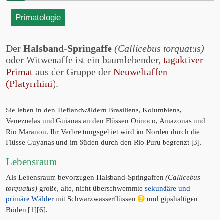
Primatologie
Der
Halsband-Springaffe
(Callicebus torquatus)
oder Witwenaffe ist ein baumlebender,
tagaktiver
Primat
aus der Gruppe der
Neuweltaffen
(Platyrrhini)
.
Sie leben in den Tieflandwäldern Brasiliens, Kolumbiens,
Venezuelas und Guianas an den Flüssen Orinoco, Amazonas und
Rio Maranon. Ihr Verbreitungsgebiet wird im Norden durch die
Flüsse Guyanas und im Süden durch den Rio Puru begrenzt [3].
Lebensraum
Als Lebensraum bevorzugen Halsband-Springaffen
(Callicebus
torquatus)
große, alte, nicht überschwemmte
sekundäre und
primäre Wälder
mit Schwarzwasserflüssen
und gipshaltigen
Böden [1][6].