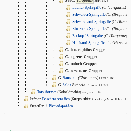
SubG.
Torquatus
Spix 1823
Lucifer-Springaffe
(C. (Torquatus) luc
Schwarzer Springaffe
(C. (Torquatus)
Schwarzhand-Springaffe
(C. (Torqua
Rio-Purus-Springaffe
(C. (Torquatus)
Rotkopf-Springaffe
(C. (Torquatus) r
Halsband-Springaffe
oder Witwenaff
C. donacophilus-Gruppe:
C. cupreus-Gruppe:
C. moloch-Gruppe:
C. personatus-Gruppe:
G.
Bartsakis
(Chiropotes)
Lesson 1840
G.
Sakis
Pithecia
Desmarest 1804
Tarsiiformes
(Koboldmakis)
Gregory 1915
Infraor.
Feuchtnasenaffen
(Strepsirrhini)
Geoffroy Saint-Hilaire 181
SuperFm. †
Plesiadapoidea