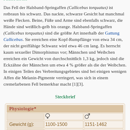
Das Fell der Halsband-Springaffen
(Callicebus torquatus)
ist
rotbraun bis schwarz. Das nackte, schwarze Gesicht hat manchmal
weiße Flecken. Beine, Füße und Arme sind ebenfalls schwarz, die
Hände sind weißlich-gelb bis orange. Halsband-Springaffen
(Callicebus torquatus)
sind die größte Art innerhalb der
Gattung
Callicebus
. Sie erreichen eine Kopf-Rumpflänge von etwa 34 cm,
der nicht greiffähige Schwanz wird etwa 46 cm lang. Es herrscht
kaum sexueller Dimorphismus vor; Männchen und Weibchen
erreichen ein Gewicht von durchschnittlich 1,3 kg, jedoch sind die
Eckzähne der Männchen um etwa 4 % größer als die der Weibchen.
In einigen Teilen des Verbreitungsgebietes sind bei einigen wenigen
Affen die Melanin-Pigmente verringert, was sich in einem
cremefarbenen Fell bemerkbar macht [1][3].
Steckbrief
Physiologie*
Gewicht (g):
1100-1500
1151-1462