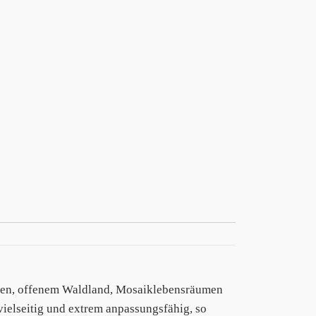
nen, offenem Waldland, Mosaiklebensräumen
vielseitig und extrem anpassungsfähig, so