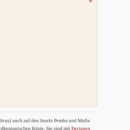
thrus)
auch auf den Inseln Pemba und Mafia
rdkenianischen Küste. Sie sind mit
Pavianen