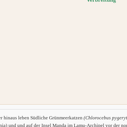
r hinaus leben Südliche Grünmeerkatzen
(Chlorocebus pygery
nia) und und auf der Insel Manda im Lamu-Archipel vor der no