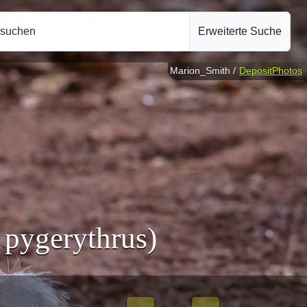
hsuchen
Erweiterte Suche
Marion_Smith /
DepositPhotos
 pygerythrus)