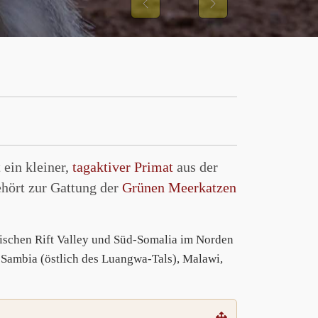
Previous
Next
 ein kleiner,
tagaktiver Primat
aus der
hört zur Gattung der
Grünen Meerkatzen
opischen Rift Valley und Süd-Somalia im Norden
 Sambia (östlich des Luangwa-Tals), Malawi,