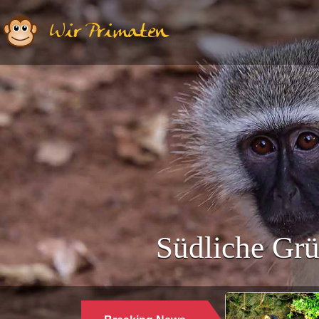
Wir Primaten
Südliche Grü