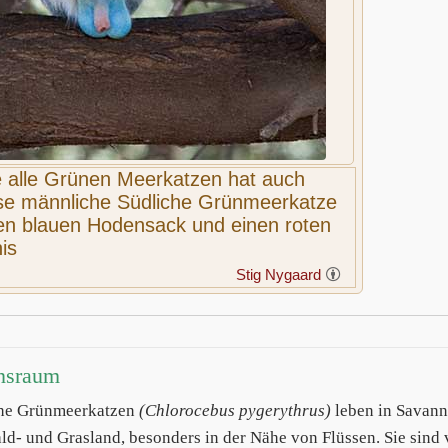
 alle Grünen Meerkatzen hat auch
se männliche Südliche Grünmeerkatze
en blauen Hodensack und einen roten
is
Stig Nygaard
nsraum
che Grünmeerkatzen
(Chlorocebus pygerythrus)
leben in Savan
ld- und Grasland, besonders in der Nähe von Flüssen. Sie sind 