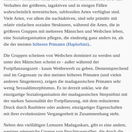
Verhalten der größeren, tagaktiven und in einigen Fällen
wahrscheinlich terrestrischen, subfossilen Arten verfügbar sind.
Viele Arten, vor allem die nachtaktiven, sind sehr primitiv mit
relativ einfachen sozialen Strukturen, während die Arten, die in
größeren Gruppen mit mehreren Männchen und Weibchen leben,
eine Sozialorganisation pflegen, die eindeutig ganz anders ist, als
die der meisten
höheren Primaten (Haplorhini)
..
Die Gruppen scheinen von Weibchen dominiert zu werden und
unter den Männchen scheint es - außer während der
Fortpflanzungszeit - kaum Wettbewerb zu geben. Dementsprechend
und im Gegensatz zu den meisten höheren Primaten (und vielen
anderen Säugetieren), zeigen die madagassischen Primaten sehr
wenig Sexualdimorphismus. Es ist derzeit unklar, wie die
einzigartige Sozialorganisation der madagassischen Strepsirhini mit
der starken Saisonalität der Fortpflanzung, mit dem reduzierten
Druck durch Raubtiere oder anderer, einzigartiger Eigenschaften
mit ihrer evolutionären Vergangenheit in Zusammenhang steht.
Neben den vielfältigen Lemuren Madagaskars, gibt es eine andere,
weniger artenreiche Gruppe von Feuchtnasenaffen, die durch die