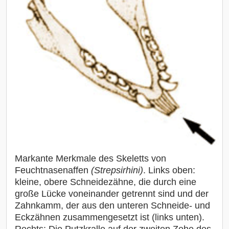
Markante Merkmale des Skeletts von
Feuchtnasenaffen
(Strepsirhini)
. Links oben:
kleine, obere Schneidezähne, die durch eine
große Lücke voneinander getrennt sind und der
Zahnkamm, der aus den unteren Schneide- und
Eckzähnen zusammengesetzt ist (links unten).
Rechts: Die Putzkralle auf der zweiten Zehe des