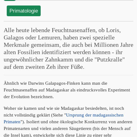
Primatologie
Alle heute lebende Feuchtnasenaffen, ob Loris,
Galagos oder Lemuren, haben zwei spezielle
Merkmale gemeinsam, die auch bei Millionen Jahre
alten Fossilien identifiziert werden können - ihr
ungewöhnlicher Zahnkamm und die "Putzkralle"
auf dem zweiten Zeh ihrer Füße.
Ähnlich wie Darwins Galapagos-Finken kann man die
Feuchtnasenaffen auf Madagaskar als eindrucksvolles Experiment
der Evolution bezeichnen.
Woher sie kamen und wie sie Madagaskar besiedelten, ist noch
nicht vollständig geklärt (Siehe "
Ursprung der madagassischen
Primaten
"). Isoliert und ohne ökologische Konkurrenz von anderen
Primatenarten und vielen anderen Säugetieren (bis der Mensch auf
die Insel kam), entwickelte sich diese Linie zu einer sehr