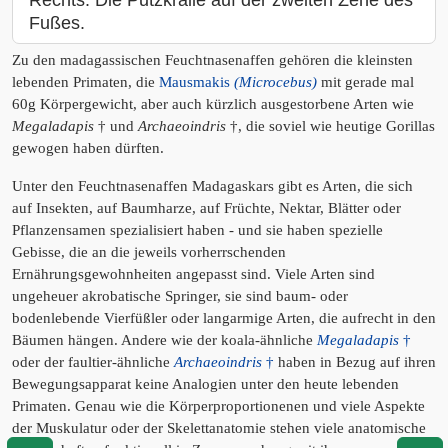
Fußes.
Zu den madagassischen Feuchtnasenaffen gehören die kleinsten
lebenden Primaten, die
Mausmakis
(Microcebus)
mit gerade mal
60g Körpergewicht, aber auch kürzlich ausgestorbene Arten wie
Megaladapis
† und
Archaeoindris
†, die soviel wie heutige Gorillas
gewogen haben dürften.
Unter den Feuchtnasenaffen Madagaskars gibt es Arten, die sich
auf Insekten, auf Baumharze, auf Früchte, Nektar, Blätter oder
Pflanzensamen spezialisiert haben - und sie haben spezielle
Gebisse, die an die jeweils vorherrschenden
Ernährungsgewohnheiten angepasst sind. Viele Arten sind
ungeheuer akrobatische Springer, sie sind baum- oder
bodenlebende Vierfüßler oder langarmige Arten, die aufrecht in den
Bäumen hängen. Andere wie der koala-ähnliche
Megaladapis
†
oder der faultier-ähnliche
Archaeoindris
†
haben in Bezug auf ihren
Bewegungsapparat keine Analogien unter den heute lebenden
Primaten. Genau wie die Körperproportionenen und viele Aspekte
der Muskulatur oder der Skelettanatomie stehen viele anatomische