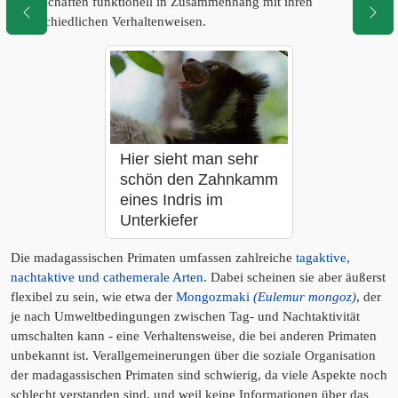
Eigenschaften funktionell in Zusammenhang mit ihren
unterschiedlichen Verhaltenweisen.
Hier sieht man sehr
schön den Zahnkamm
eines Indris im
Unterkiefer
Die madagassischen Primaten umfassen zahlreiche
tagaktive,
nachtaktive und cathemerale Arten
. Dabei scheinen sie aber äußerst
flexibel zu sein, wie etwa der
Mongozmaki
(Eulemur mongoz)
, der
je nach Umweltbedingungen zwischen Tag- und Nachtaktivität
umschalten kann - eine Verhaltensweise, die bei anderen Primaten
unbekannt ist. Verallgemeinerungen über die soziale Organisation
der madagassischen Primaten sind schwierig, da viele Aspekte noch
schlecht verstanden sind, und weil keine Informationen über das