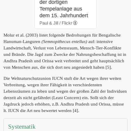
der dortigen
Tempelanlage aus
dem 15. Jahrhundert
Paul & Jill / Flickr
Molur et al. (2003) listet folgende Bedrohungen für Bengalische
Hanuman-Languren
(Semnopithecus entellus)
auf: intensive
Landwirtschaft, Verlust von Lebensraum, Mensch-Tier-Konflikte
und Brände. Die Jagd zum Zwecke der Nahrungsbeschaffung ist in
Andhra Pradesh und Orissa weit verbreitet und geht hauptsächlich
von Menschen aus, die sich dort neu angesiedelt haben [5].
Die Weltnaturschutzunion IUCN stuft die Art wegen ihrer weiten
Verbreitung, wegen ihrer Fähigkeit in verschiedensten
Lebensräumen zu leben und wegen der großen Zahl der Individuen
derzeit als nicht gefährdet (Least Concern) ein. Sollt sich der
Jagdruck jedoch erhöhen, z.B. Andhra Pradesh und Orissa, müsse
lt. IUCN die Art neu bewertet werden [4].
Systematik