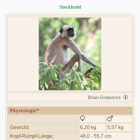
Steckbrief
Brian Gratwicke
Physiologie*
Gewicht:
6,20 kg
5,57 kg
Kopf-Rumpf-Länge:
48,0 - 55,7 cm