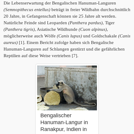
Die Lebenserwartung der Bengalischen Hanuman-Languren
(Semnopithecus entellus)
beträgt in freier Wildbahn durchschnittlich
20 Jahre, in Gefangenschaft können sie 25 Jahre alt werden.
Natürliche Feinde sind Leoparden
(Panthera pardus)
, Tiger
(Panthera tigris)
, Asiatische Wildhunde
(Cuon alpinus)
,
möglicherweise auch Wölfe
(Canis lupus)
und Goldschakale
(Canis
aureus)
[1]. Einem Bericht zufolge haben sich Bengalische
Hanuman-Languren auf Schlangen gestürzt und die gefährlichen
Reptilien auf diese Weise vertrieben [7].
Bengalischer
Hanuman-Langur in
Ranakpur, Indien in