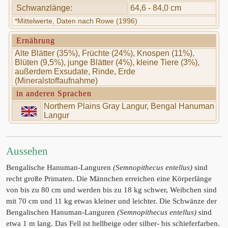
Schwanzlänge:
64,6 - 84,0 cm
*Mittelwerte, Daten nach Rowe (1996)
Ernährung
Alte Blätter (35%), Früchte (24%), Knospen (11%),
Blüten (9,5%), junge Blätter (4%), kleine Tiere (3%),
außerdem Exsudate, Rinde, Erde
(Mineralstoffaufnahme)
in anderen Sprachen
Northern Plains Gray Langur, Bengal Hanuman
Langur
Aussehen
Bengalische Hanuman-Languren
(Semnopithecus entellus)
sind
recht große Primaten. Die Männchen erreichen eine Körperlänge
von bis zu 80 cm und werden bis zu 18 kg schwer, Weibchen sind
mit 70 cm und 11 kg etwas kleiner und leichter. Die Schwänze der
Bengalischen Hanuman-Languren
(Semnopithecus entellus)
sind
etwa 1 m lang. Das Fell ist hellbeige oder silber- bis schieferfarben.