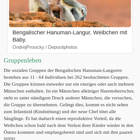
Bengalischer Hanuman-Langur, Weibchen mit
Baby.
OndrejProsicky / Depositphotos
Gruppenleben
Die sozialen Gruppen der Bengalischen Hanuman-Languren
bestehen aus 11 - 64 Individuen bei 262 beobachteten Gruppen.
Die Gruppen können entweder nur ein einziges oder auch mehrere
Männchen enthalten. Ist ein Männchen alleiniger Haremsherrscher,
steht es unter ständigem Druck anderer Männchen, die versuchen,
die Gruppe zu übernehmen. Gelingt dies, kommt es nicht selten
zum Infantizid (Kindstötung) und der neue Chef tötet alle
Säuglinge. Er hat dadurch einen reproduktive Vorteil, da die
Weibchen schon bald nach dem Verlust ihrer Kinder wieder in den
Östrus kommen und empfangsbereit sind und sich mit ihm paaren
[8][9].