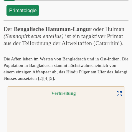
Primatologie
Der
Bengalische Hanuman-Langur
oder Hulman
(Semnopithecus entellus)
ist ein tagaktiver Primat
aus der Teilordnung der Altweltaffen (Catarrhini).
Die Affen leben im Westen von Bangladesch und in Ost-Indien. Die
Population in Bangladesch stammt höchstwahrscheinlich von
einem einzigen Affenpaar ab, das Hindu Pilger am Ufer des Jalangi
Flusses aussetzten [2][4][5].
Verbreitung