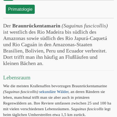
Primatologie
Der
Braunrückentamarin
(Saguinus fuscicollis)
ist westlich des Rio Madeira bis südlich des
Amazonas sowie südlich des Rio Japurá-Caquetá
und Rio Caguán in den Amazonas-Staaten
Brasilien, Bolivien, Peru und Ecuador verbreitet.
Dort trifft man ihn häufig an Flußläufen und
kleinen Bächen an.
Lebensraum
Wie die meisten Krallenaffen bevorzugen Braunrückentamarine
(Saguinus fuscicollis)
sekundäre Wälder
, an deren Rändern sie
leben, manchmal trifft man sie aber auch in primären
Regenwäldern an. Ihre Reviere umfassen zwischen 25 und 100 ha
mit vielen verschiedenen Lebensräumen.
Saguinus fuscicollis
legt
beim täglichen Umherstreifen etwa 1,5 km zurück.