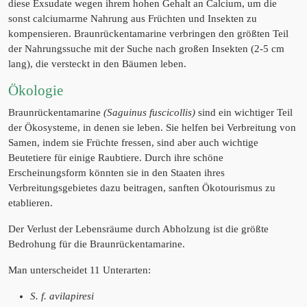
diese Exsudate wegen ihrem hohen Gehalt an Calcium, um die
sonst calciumarme Nahrung aus Früchten und Insekten zu
kompensieren. Braunrückentamarine verbringen den größten Teil
der Nahrungssuche mit der Suche nach großen Insekten (2-5 cm
lang), die versteckt in den Bäumen leben.
Ökologie
Braunrückentamarine
(Saguinus fuscicollis)
sind ein wichtiger Teil
der Ökosysteme, in denen sie leben. Sie helfen bei Verbreitung von
Samen, indem sie Früchte fressen, sind aber auch wichtige
Beutetiere für einige Raubtiere. Durch ihre schöne
Erscheinungsform könnten sie in den Staaten ihres
Verbreitungsgebietes dazu beitragen, sanften Ökotourismus zu
etablieren.
Der Verlust der Lebensräume durch Abholzung ist die größte
Bedrohung für die Braunrückentamarine.
Man unterscheidet 11 Unterarten:
S. f. avilapiresi