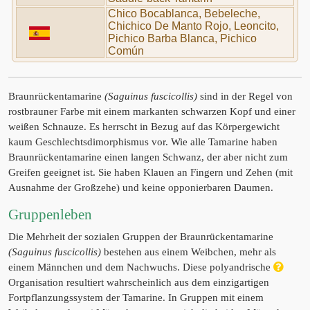
Chico Bocablanca, Bebeleche,
Chichico De Manto Rojo, Leoncito,
Pichico Barba Blanca, Pichico
Común
Braunrückentamarine
(Saguinus fuscicollis)
sind in der Regel von
rostbrauner Farbe mit einem markanten schwarzen Kopf und einer
weißen Schnauze. Es herrscht in Bezug auf das Körpergewicht
kaum Geschlechtsdimorphismus vor. Wie alle Tamarine haben
Braunrückentamarine einen langen Schwanz, der aber nicht zum
Greifen geeignet ist. Sie haben Klauen an Fingern und Zehen (mit
Ausnahme der Großzehe) und keine opponierbaren Daumen.
Gruppenleben
Die Mehrheit der sozialen Gruppen der Braunrückentamarine
(Saguinus fuscicollis)
bestehen aus einem Weibchen, mehr als
einem Männchen und dem Nachwuchs. Diese polyandrische
Organisation resultiert wahrscheinlich aus dem einzigartigen
Fortpflanzungssystem der Tamarine. In Gruppen mit einem