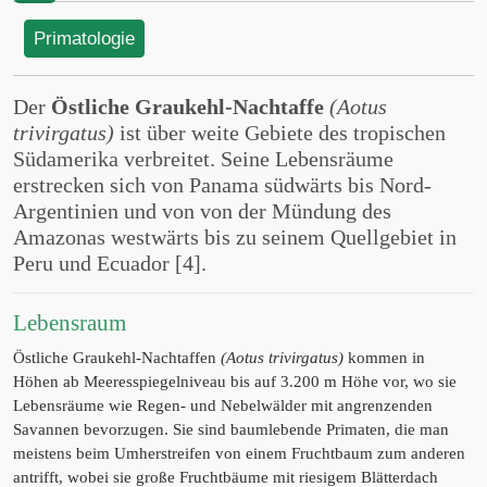
Primatologie
Der
Östliche Graukehl-Nachtaffe
(Aotus
trivirgatus)
ist über weite Gebiete des tropischen
Südamerika verbreitet. Seine Lebensräume
erstrecken sich von Panama südwärts bis Nord-
Argentinien und von von der Mündung des
Amazonas westwärts bis zu seinem Quellgebiet in
Peru und Ecuador [4].
Lebensraum
Östliche Graukehl-Nachtaffen
(Aotus trivirgatus)
kommen in
Höhen ab Meeresspiegelniveau bis auf 3.200 m Höhe vor, wo sie
Lebensräume wie Regen- und Nebelwälder mit angrenzenden
Savannen bevorzugen. Sie sind baumlebende Primaten, die man
meistens beim Umherstreifen von einem Fruchtbaum zum anderen
antrifft, wobei sie große Fruchtbäume mit riesigem Blätterdach