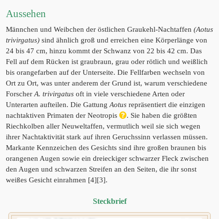
Aussehen
Männchen und Weibchen der östlichen Graukehl-Nachtaffen
(Aotus
trivirgatus)
sind ähnlich groß und erreichen eine Körperlänge von
24 bis 47 cm, hinzu kommt der Schwanz von 22 bis 42 cm. Das
Fell auf dem Rücken ist graubraun, grau oder rötlich und weißlich
bis orangefarben auf der Unterseite. Die Fellfarben wechseln von
Ort zu Ort, was unter anderem der Grund ist, warum verschiedene
Forscher
A. trivirgatus
oft in viele verschiedene Arten oder
Unterarten aufteilen. Die Gattung
Aotus
repräsentiert die einzigen
nachtaktiven Primaten der Neotropis
. Sie haben die größten
Riechkolben aller Neuweltaffen, vermutlich weil sie sich wegen
ihrer Nachtaktivität stark auf ihren Geruchssinn verlassen müssen.
Markante Kennzeichen des Gesichts sind ihre großen braunen bis
orangenen Augen sowie ein dreieckiger schwarzer Fleck zwischen
den Augen und schwarzen Streifen an den Seiten, die ihr sonst
weißes Gesicht einrahmen [4][3].
Steckbrief