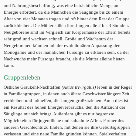
und Nahrungsbeschaffung, was eine beträchtliche Menge an
Energie erfordert, da die Männchen die Säuglinge bis zu einem
Alter von vier Monaten tragen und oft hinter dem Rest der Gruppe
zurückbleiben. Die Mütter stillen ihre Jungen alle 2 bis 3 Stunden.
Neugeborene sind im Vergleich zur Körpermasse der Eltern bereits
sehr groß und wachsen schnell. Größe und Wachstum der
Neugeborenen könnten mit der evolutionären Anpassung der
Monogamie und der männlichen Fürsorge zu erklären sein, da der
Nachwuchs mehr Fürsorge braucht, als die Mutter alleine bieten
kann.
Gruppenleben
Östliche Graukehl-Nachtaffen
(Aotus trivirgatus)
leben in der Regel
in Familiengruppen, in denen auch ältere Geschwister längere Zeit
verbleiben und mithelfen, die Jungen großzuziehen. Auch dies ist
ein Resultat des hohen Energieverbrauchs, den die Aufzucht der
Säuglinge mit sich bringt. Außerdem gibt es nur begrenzte
Möglichkeiten für jugendliche und subadulte Affen, Partner des
anderen Geschlechts zu finden, mit denen sie ihre Geburtsgruppen
verlassen und eine neue Familie gründen können. Spielverhalten