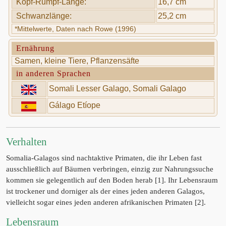
Kopf-Rumpf-Länge:
16,7 cm
Schwanzlänge:
25,2 cm
*Mittelwerte, Daten nach Rowe (1996)
Ernährung
Samen, kleine Tiere, Pflanzensäfte
in anderen Sprachen
Somali Lesser Galago, Somali Galago
Gálago Etíope
Verhalten
Somalia-Galagos sind nachtaktive Primaten, die ihr Leben fast
ausschließlich auf Bäumen verbringen, einzig zur Nahrungssuche
kommen sie gelegentlich auf den Boden herab [1]. Ihr Lebensraum
ist trockener und dorniger als der eines jeden anderen Galagos,
vielleicht sogar eines jeden anderen afrikanischen Primaten [2].
Lebensraum