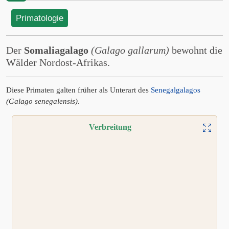
Primatologie
Der
Somaliagalago
(Galago gallarum)
bewohnt die
Wälder Nordost-Afrikas.
Diese Primaten galten früher als Unterart des
Senegalgalagos
(Galago senegalensis)
.
Verbreitung