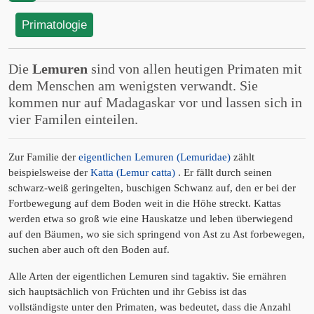
Primatologie
Die
Lemuren
sind von allen heutigen Primaten mit
dem Menschen am wenigsten verwandt. Sie
kommen nur auf Madagaskar vor und lassen sich in
vier Familen einteilen.
Zur Familie der
eigentlichen Lemuren (Lemuridae)
zählt
beispielsweise der
Katta (Lemur catta)
. Er fällt durch seinen
schwarz-weiß geringelten, buschigen Schwanz auf, den er bei der
Fortbewegung auf dem Boden weit in die Höhe streckt. Kattas
werden etwa so groß wie eine Hauskatze und leben überwiegend
auf den Bäumen, wo sie sich springend von Ast zu Ast forbewegen,
suchen aber auch oft den Boden auf.
Alle Arten der eigentlichen Lemuren sind tagaktiv. Sie ernähren
sich hauptsächlich von Früchten und ihr Gebiss ist das
vollständigste unter den Primaten, was bedeutet, dass die Anzahl