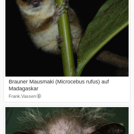
Brauner Mausmaki (Microcebus rufus) auf
Madagaskar
Frank.Vassen