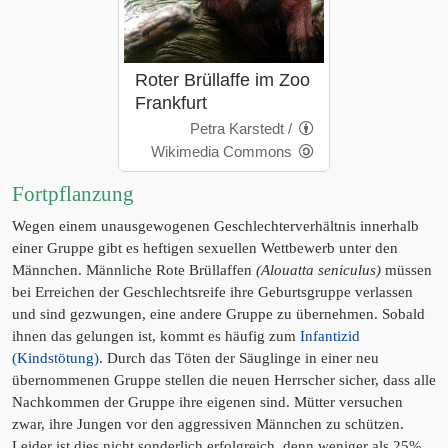
Roter Brüllaffe im Zoo
Frankfurt
Petra Karstedt /
Wikimedia Commons
Fortpflanzung
Wegen einem unausgewogenen Geschlechterverhältnis innerhalb
einer Gruppe gibt es heftigen sexuellen Wettbewerb unter den
Männchen. Männliche Rote Brüllaffen
(Alouatta seniculus)
müssen
bei Erreichen der Geschlechtsreife ihre Geburtsgruppe verlassen
und sind gezwungen, eine andere Gruppe zu übernehmen. Sobald
ihnen das gelungen ist, kommt es häufig zum
Infantizid
(Kindstötung)
. Durch das Töten der Säuglinge in einer neu
übernommenen Gruppe stellen die neuen Herrscher sicher, dass alle
Nachkommen der Gruppe ihre eigenen sind. Mütter versuchen
zwar, ihre Jungen vor den aggressiven Männchen zu schützen.
Leider ist dies nicht sonderlich erfolgreich, denn weniger als 25%