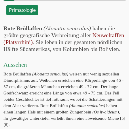
Primatologie
Rote Brüllaffen
(Alouatta seniculus)
haben die
größte geografische Verbreitung aller
Neuweltaffen
(Platyrrhini)
. Sie leben in der gesamten nördlichen
Hälfte Südamerikas, von Kolumbien bis Bolivien.
Aussehen
Rote Brüllaffen
(Alouatta seniculus)
weisen nur wenig sexuellen
Dimorphismus auf. Weibchen erreichen eine Körperlänge von 46 -
57 cm, die größeren Männchen erreichen 49 - 72 cm. Der lange
Greifschwanz erreicht eine Länge von etwa 49 - 75 cm. Das Fell
beider Geschlechter ist tief rotbraun, wobei die Schattierungen mit
dem Alter variieren. Rote Brüllaffen
(Alouatta seniculus)
haben
einen langen Hals mit einem großen Zungenbein
(Os hyoideum)
,
ihr gewaltiger Unterkiefer verleiht ihnen eine abweisende Miene [5]
[6].