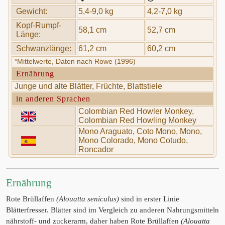
Gewicht:
5,4-9,0 kg
4,2-7,0 kg
Kopf-Rumpf-
58,1 cm
52,7 cm
Länge:
Schwanzlänge:
61,2 cm
60,2 cm
*Mittelwerte, Daten nach Rowe (1996)
Ernährung
Junge und alte Blätter, Früchte, Blattstiele
in anderen Sprachen
Colombian Red Howler Monkey,
Colombian Red Howling Monkey
Mono Araguato, Coto Mono, Mono,
Mono Colorado, Mono Cotudo,
Roncador
Ernährung
Rote Brüllaffen
(Alouatta seniculus)
sind in erster Linie
Blätterfresser. Blätter sind im Vergleich zu anderen Nahrungsmitteln
nährstoff- und zuckerarm, daher haben Rote Brüllaffen
(Alouatta