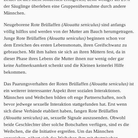
der Säuglinge überleben eine Gruppenübernahme durch andere
Männchen.
Neugeborene Rote Brüllaffen
(Alouatta seniculus)
sind anfangs
völlig hilflos und werden von der Mutter am Bauch herumgetragen.
Junge Rote Brüllaffen
(Alouatta seniculus)
beginnen schon vor
dem Erreichen des ersten Lebensmonats, ihren Greifschwanz zu
gebrauchen. Mit ihm halten sie sich an ihren Müttern fest, da in
dieser Phase ihres Lebens die Mutter ihnen nur wenig oder gar
keine Aufmerksamkeit schenkt und die Kleinen keinerlei Hilfe
bekommen.
Das Paarungsverhalten der Roten Brüllaffen
(Alouatta seniculus)
ist
ein weiterer interessanter Aspekt ihrer sozialen Interaktionen.
Männchen und Weibchen bilden oft enge Partnerschaften, noch
bevor jedwege sexuelle Interaktion stattgefunden hat. Erst wenn
sich diese Verbände etabliert haben, fangen Rote Brüllaffen
(Alouatta seniculus)
an, sexuelle Signale auszusenden. Obwohl
beide Geschlechter über solche Botschaften verfügen, sind es die
Weibchen, die die Initiative ergreifen. Um das Männchen