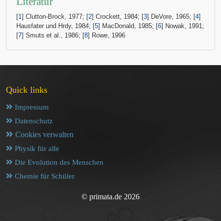
Literatur
[
1
] Clutton-Brock, 1977; [
2
] Crockett, 1984; [
3
] DeVore, 1965; [
4
]
Hausfater und Hrdy, 1984; [
5
] MacDonald, 1985; [
6
] Nowak, 1991;
[
7
] Smuts et al., 1986; [
8
] Rowe, 1996
Quick links
Impressum
Datenschutz
Cookies verwalten
Physik für alle
Die Evolution des Menschen
Chemie für Schüler
© primata.de 2026