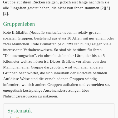
Gruppe auf ihren Rücken steigen, jedoch erst lange nachdem sie
alle Jungaffen getötet haben, die nicht von ihnen stammen [2][3]
[4].
Gruppenleben
Rote Brüllaffen
(Alouatta seniculus)
leben in relativ großen
sozialen Gruppen, bestehend aus etwa 10 Affen mit nur einem oder
zwei Männchen. Rote Brüllaffen
(Alouatta seniculus)
zeigen viele
interessante Verhaltensweisen. So sind sie berühmt für ihren
"Dämmerungschor", ein ohrenbetäubender Lärm, der bis zu 5
Kilometer weit zu hören ist. Dieses Brüllen, vor allem von den
Männchen einer Gruppe dargeboten, wird von allen anderen
Gruppen beantwortet, die sich innerhalb der Hörweite befinden.
Auf diese Weise sind die verschiedenen Gruppen ständig
informiert, wo sich andere Gruppen aufhalten und vermeiden so,
energetisch kostspielige Auseinandersetzungen über
Nahrungsressourcen zu riskieren.
Systematik