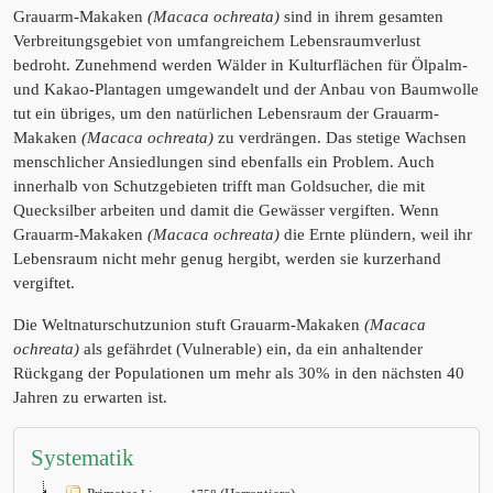
Grauarm-Makaken
(Macaca ochreata)
sind in ihrem gesamten
Verbreitungsgebiet von umfangreichem Lebensraumverlust
bedroht. Zunehmend werden Wälder in Kulturflächen für Ölpalm-
und Kakao-Plantagen umgewandelt und der Anbau von Baumwolle
tut ein übriges, um den natürlichen Lebensraum der Grauarm-
Makaken
(Macaca ochreata)
zu verdrängen. Das stetige Wachsen
menschlicher Ansiedlungen sind ebenfalls ein Problem. Auch
innerhalb von Schutzgebieten trifft man Goldsucher, die mit
Quecksilber arbeiten und damit die Gewässer vergiften. Wenn
Grauarm-Makaken
(Macaca ochreata)
die Ernte plündern, weil ihr
Lebensraum nicht mehr genug hergibt, werden sie kurzerhand
vergiftet.
Die Weltnaturschutzunion stuft Grauarm-Makaken
(Macaca
ochreata)
als gefährdet (Vulnerable) ein, da ein anhaltender
Rückgang der Populationen um mehr als 30% in den nächsten 40
Jahren zu erwarten ist.
Systematik