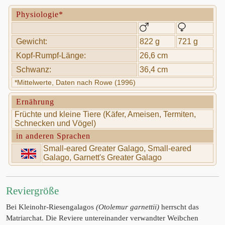
Physiologie*
Gewicht:
822 g
721 g
Kopf-Rumpf-Länge:
26,6 cm
Schwanz:
36,4 cm
*Mittelwerte, Daten nach Rowe (1996)
Ernährung
Früchte und kleine Tiere (Käfer, Ameisen, Termiten,
Schnecken und Vögel)
in anderen Sprachen
Small-eared Greater Galago, Small-eared
Galago, Garnett's Greater Galago
Reviergröße
Bei Kleinohr-Riesengalagos
(Otolemur garnettii)
herrscht das
Matriarchat. Die Reviere untereinander verwandter Weibchen