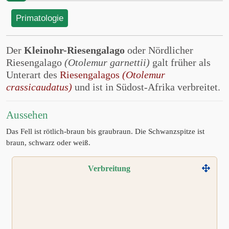
Primatologie
Der
Kleinohr-Riesengalago
oder Nördlicher
Riesengalago
(Otolemur garnettii)
galt früher als
Unterart des
Riesengalagos
(Otolemur
crassicaudatus)
und ist in Südost-Afrika verbreitet.
Aussehen
Das Fell ist rötlich-braun bis graubraun. Die Schwanzspitze ist
braun, schwarz oder weiß.
Verbreitung