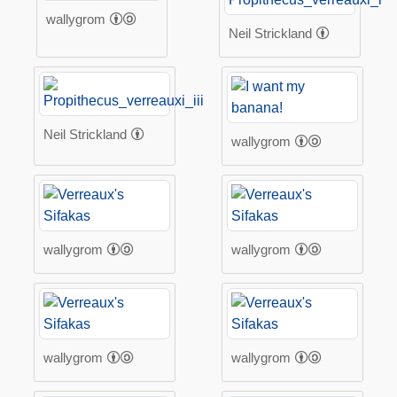
wallygrom
Neil Strickland
Neil Strickland
wallygrom
wallygrom
wallygrom
wallygrom
wallygrom