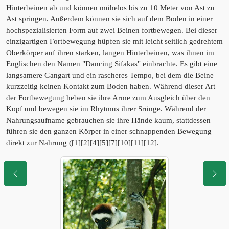
Hinterbeinen ab und können mühelos bis zu 10 Meter von Ast zu
Ast springen. Außerdem können sie sich auf dem Boden in einer
hochspezialisierten Form auf zwei Beinen fortbewegen. Bei dieser
einzigartigen Fortbewegung hüpfen sie mit leicht seitlich gedrehtem
Oberkörper auf ihren starken, langen Hinterbeinen, was ihnen im
Englischen den Namen "Dancing Sifakas" einbrachte. Es gibt eine
langsamere Gangart und ein rascheres Tempo, bei dem die Beine
kurzzeitig keinen Kontakt zum Boden haben. Während dieser Art
der Fortbewegung heben sie ihre Arme zum Ausgleich über den
Kopf und bewegen sie im Rhytmus ihrer Srünge. Während der
Nahrungsaufname gebrauchen sie ihre Hände kaum, stattdessen
führen sie den ganzen Körper in einer schnappenden Bewegung
direkt zur Nahrung ([1][2][4][5][7][10][11][12].