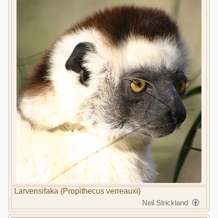
Larvensifaka (Propithecus verreauxi)
Neil Strickland