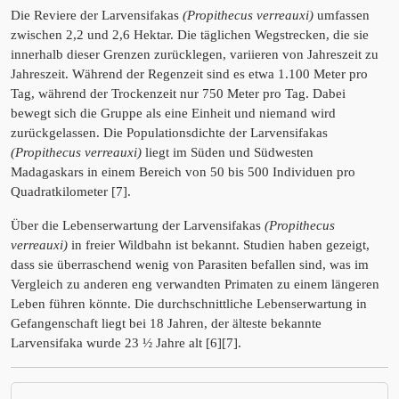
Die Reviere der Larvensifakas
(Propithecus verreauxi)
umfassen
zwischen 2,2 und 2,6 Hektar. Die täglichen Wegstrecken, die sie
innerhalb dieser Grenzen zurücklegen, variieren von Jahreszeit zu
Jahreszeit. Während der Regenzeit sind es etwa 1.100 Meter pro
Tag, während der Trockenzeit nur 750 Meter pro Tag. Dabei
bewegt sich die Gruppe als eine Einheit und niemand wird
zurückgelassen. Die Populationsdichte der Larvensifakas
(Propithecus verreauxi)
liegt im Süden und Südwesten
Madagaskars in einem Bereich von 50 bis 500 Individuen pro
Quadratkilometer [7].
Über die Lebenserwartung der Larvensifakas
(Propithecus
verreauxi)
in freier Wildbahn ist bekannt. Studien haben gezeigt,
dass sie überraschend wenig von Parasiten befallen sind, was im
Vergleich zu anderen eng verwandten Primaten zu einem längeren
Leben führen könnte. Die durchschnittliche Lebenserwartung in
Gefangenschaft liegt bei 18 Jahren, der älteste bekannte
Larvensifaka wurde 23 ½ Jahre alt [6][7].