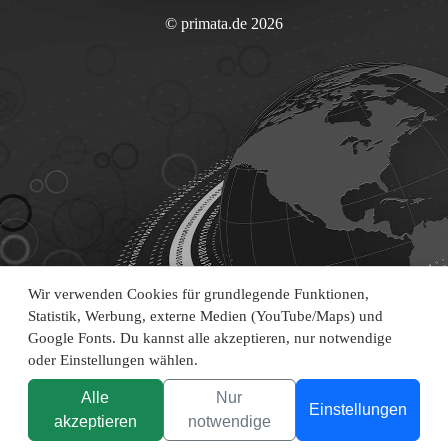
© primata.de 2026
Wir verwenden Cookies für grundlegende Funktionen,
Statistik, Werbung, externe Medien (YouTube/Maps) und
Google Fonts. Du kannst alle akzeptieren, nur notwendige
oder Einstellungen wählen.
Alle
Nur
Einstellungen
akzeptieren
notwendige