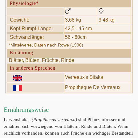
Physiologie*
Gewicht:
3,68 kg
3,48 kg
Kopf-Rumpf-Länge:
42,5 - 45 cm
Schwanzlänge:
56 - 60cm
*Mittelwerte, Daten nach Rowe (1996)
Ernährung
Blätter, Blüten, Früchte, Rinde
in anderen Sprachen
Verreaux's Sifaka
Propithèque De Verreaux
Ernährungsweise
Larvensifakas
(Propithecus verreauxi)
sind Pflanzenfresser und
ernähren sich vorwiegend von Blättern, Rinde und Blüten. Wenn
reichlich vorhanden, können auch Früche ein wichtiger Bestandteil