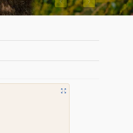
Previous
Next