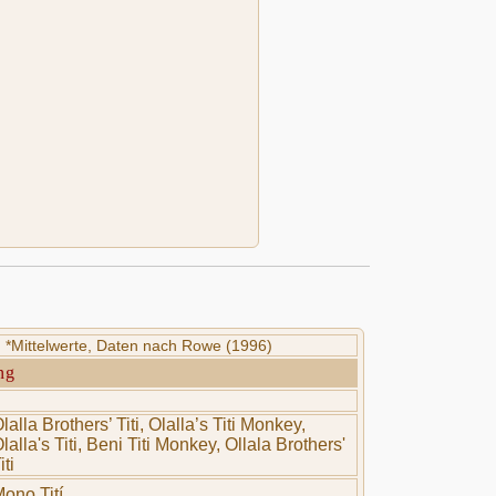
*Mittelwerte, Daten nach Rowe (1996)
ng
lalla Brothers’ Titi, Olalla’s Titi Monkey,
lalla's Titi, Beni Titi Monkey, Ollala Brothers'
iti
ono Tití