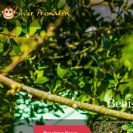
Wir Primaten
Beni-
Ethologie | Primatologie |
28.10.2024
WARUM LANGUREN SALZWAS