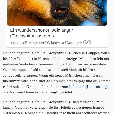
Ein wunderschöner Goldlangur
(Trachypithecus geei)
Yathin S Krishnappa / Wikimedia Commons
Haubenlanguren
(Gattung Trachypithecus)
leben in Gruppen von 5
bis 20 Affen, meist in Harems, d.h. ein einziges Männchen lebt mit
mehreren Weibchen zusammen. Junge Männchen verlassen ihrer
Geburtsgruppe sobald sie geschlechtsreif sind, oft bilden sie
Junggesellengruppen. Wenn ein neues Männchen einen Harem
übernimmt wird der bisherige Haremsführer verjagt und oft kommt
es bei solchen Gruppenübernahmen zum
Infantizid (Kindstötung)
,
wo das neue Männchen alle Säuglinge tötet.
Haubenlanguren
(Gattung Trachypithecus)
sind territorial, mit
lautem Geschrei verteidigen sie ihr Hoheitsgebiet gegen fremde
Artgenossen. Können die Eindringlinge nicht abgeschreckt werden,