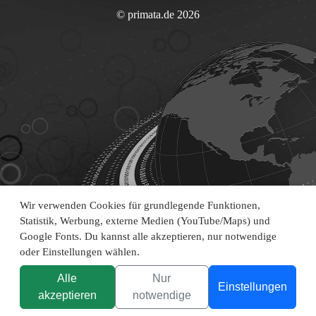
© primata.de 2026
Wir verwenden Cookies für grundlegende Funktionen,
Statistik, Werbung, externe Medien (YouTube/Maps) und
Google Fonts. Du kannst alle akzeptieren, nur notwendige
oder Einstellungen wählen.
Alle
Nur
Einstellungen
akzeptieren
notwendige