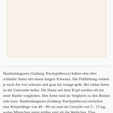
Haubenlanguren
(Gattung Trachypithecus)
haben eine eher
schlanke Statur mit einem langen Schwanz. Die Fellfärbung variiert
je nach Art von schwarz und grau bis orange-gelb. Bei vielen Arten
ist die Unterseite heller. Die Haare auf dem Kopf werden oft mit
einer Haube verglichen. Ihre Arme sind im Vergleich zu den Beinen
sehr kurz. Haubenlanguren
(Gattung Trachypithecus)
erreichen
eine Körperlänge von 40 - 80 cm und ein Gewicht von 5 - 15 kg,
wobei Männchen meist größer sind als die Weibchen. Eine