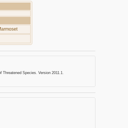
Marmoset
of Threatened Species. Version 2011.1.