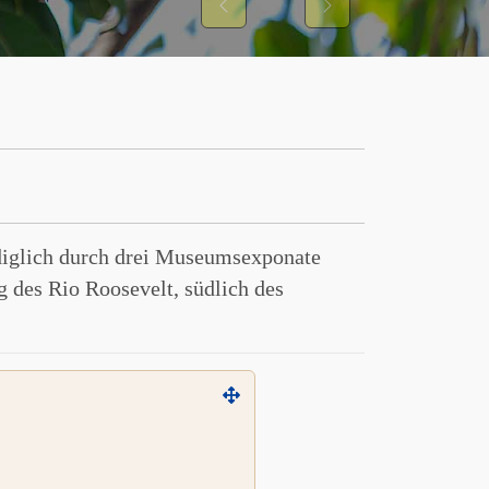
Previous
Next
diglich durch drei Museumsexponate
des Rio Roosevelt, südlich des