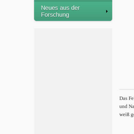
Neues aus der
Forschung
Das Fe
und Na
weiß g