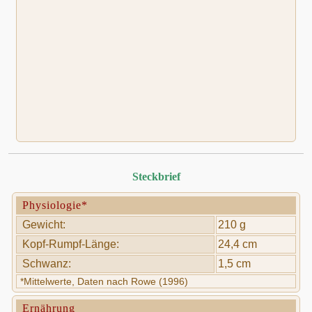
Steckbrief
Physiologie*
Gewicht:
210 g
Kopf-Rumpf-Länge:
24,4 cm
Schwanz:
1,5 cm
*Mittelwerte, Daten nach Rowe (1996)
Ernährung