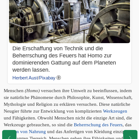
Die Erschaffung von Technik und die
Beherrschung des Feuers hat Homo zur
dominierenden Gattung auf dem Planeten
werden lassen.
Herbert Aust
/
Pixabay
Menschen
(Homo)
versuchen ihre Umwelt zu beeinflussen, indem
sie natürliche Phänomene durch Philosophie, Kunst, Wissenschaft,
Mythologie und Religion zu erklären versuchen. Diese natürliche
Neugier führte zur Entwicklung von komplizierten
Werkzeugen
und Fähigkeiten. Obwohl Menschen nicht die einzige Art sind, die
Werkzeuge gebrauchen, so sind die
Beherrschung des Feuers
, das
Kochen von Nahrung
und das Anfertigen von Kleidung einzigartig
im gesamten Tierreich. Menschen geben ihre Fähigkeiten und