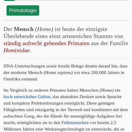
Primatologie
Der
Mensch
(Homo)
ist heute der einzigste
Überlebende eines einst artenreichen Stamms von
ständig aufrecht gehenden Primaten
aus der Familie
Hominidae
.
DNA-Untersuchungen sowie fossile Belege deuten darauf hin, dass
der moderne Mensch
(Homo sapiens)
vor etwa 200.000 Jahren in
Ostafrika entstand.
Im Vergleich zu anderen Primaten haben Menschen
(Homo)
ein
hoch entwickeltes Gehirn
, das abstraktes Denken sowie Sprache
und komplexe Problemlösungen ermöglicht. Diese geistigen
Fähigkeiten sind einzigartig in der Tierwelt und kombiniert mit dem
aufrechten Gang, der die Hände für mannigfaltige Aufgaben frei
macht, ermöglichten sie es den
Frühmenschen
vor bereits 2,5
Millionen Jahren eine Werkzeugtechnologie zu entwickeln, die es