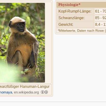
Physiologie*
Kopf-Rumpf-Länge:
61 - 7
Schwanzlänge:
85 - 9
Gewicht:
8,4 - 
*Mittelwerte, Daten nach Rowe 
warzfüßiger Hanuman-Langur
momaya
, en.wikipedia.org