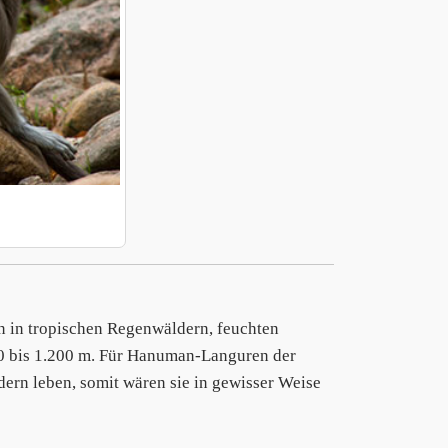
n in tropischen Regenwäldern, feuchten
0 bis 1.200 m. Für Hanuman-Languren der
ern leben, somit wären sie in gewisser Weise