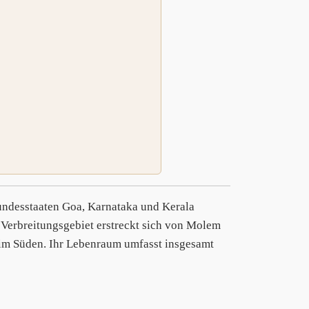
ndesstaaten Goa, Karnataka und Kerala
 Verbreitungsgebiet erstreckt sich von Molem
s im Süden. Ihr Lebenraum umfasst insgesamt