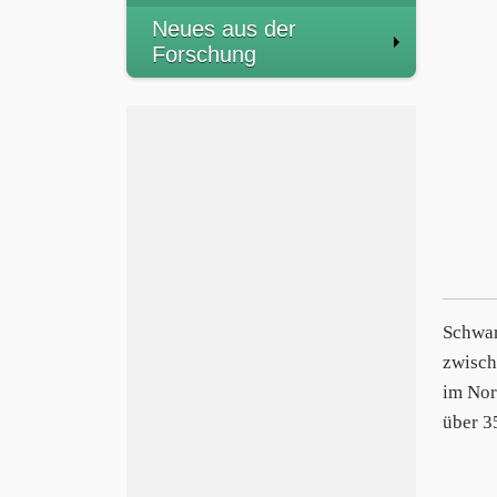
Neues aus der
Forschung
Schwar
zwisch
im Nor
über 3