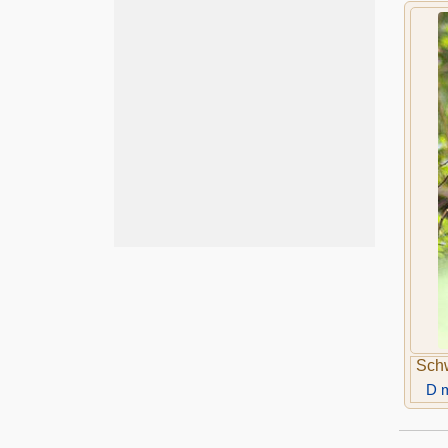
Sch
D 