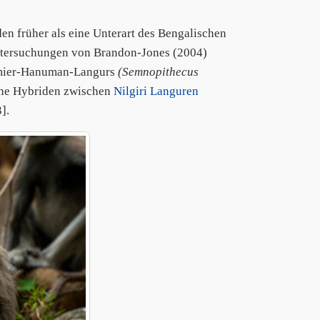
n früher als eine Unterart des Bengalischen
Untersuchungen von Brandon-Jones (2004)
sumier-Hanuman-Langurs
(Semnopithecus
iche Hybriden zwischen
Nilgiri Languren
].