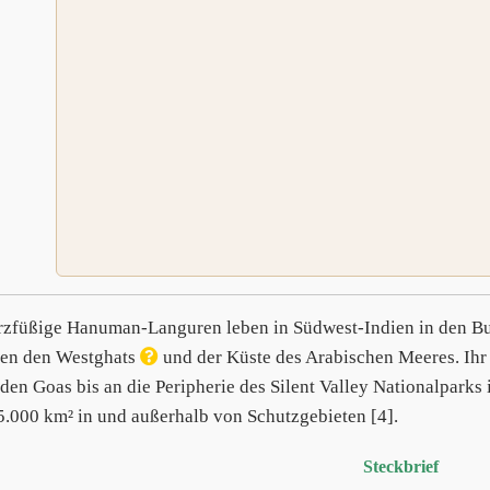
zfüßige Hanuman-Languren leben in Südwest-Indien in den Bu
en den Westghats
und der Küste des Arabischen Meeres. Ihr
den Goas bis an die Peripherie des Silent Valley Nationalpark
5.000 km² in und außerhalb von Schutzgebieten [4].
Steckbrief