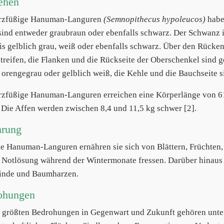
ehen
rzfüßige Hanuman-Languren
(Semnopithecus hypoleucos)
habe
sind entweder graubraun oder ebenfalls schwarz. Der Schwanz i
 is gelblich grau, weiß oder ebenfalls schwarz. Über den Rücke
streifen, die Flanken und die Rückseite der Oberschenkel sind g
t orengegrau oder gelblich weiß, die Kehle und die Bauchseite s
zfüßige Hanuman-Languren erreichen eine Körperlänge von 61
 Die Affen werden zwischen 8,4 und 11,5 kg schwer [2].
hrung
le Hanuman-Languren ernähren sie sich von Blättern, Früchten, 
s Notlösung während der Wintermonate fressen. Darüber hinaus 
inde und Baumharzen.
ohungen
 größten Bedrohungen in Gegenwart und Zukunft gehören unt