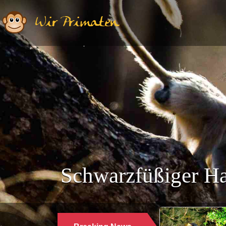
Wir Primaten
Schwarzfüßiger H