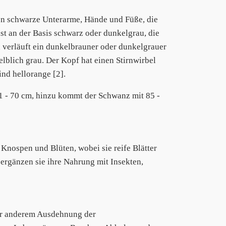
n schwarze Unterarme, Hände und Füße, die
st an der Basis schwarz oder dunkelgrau, die
n verläuft ein dunkelbrauner oder dunkelgrauer
elblich grau. Der Kopf hat einen Stirnwirbel
ind hellorange [2].
 - 70 cm, hinzu kommt der Schwanz mit 85 -
Knospen und Blüten, wobei sie reife Blätter
ergänzen sie ihre Nahrung mit Insekten,
er anderem Ausdehnung der