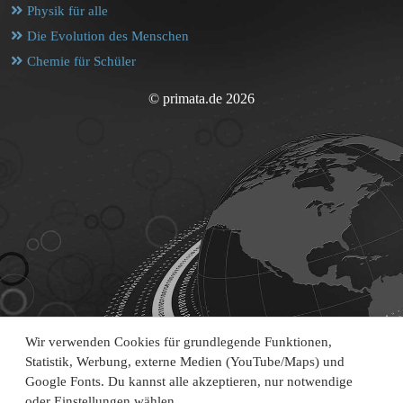
Physik für alle
Die Evolution des Menschen
Chemie für Schüler
© primata.de 2026
Wir verwenden Cookies für grundlegende Funktionen,
Statistik, Werbung, externe Medien (YouTube/Maps) und
Google Fonts. Du kannst alle akzeptieren, nur notwendige
oder Einstellungen wählen.