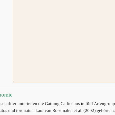
nomie
schaftler unterteilen die Gattung Callicebus in fünf Artengrup
atus und torquatus. Laut van Roosmalen et al. (2002) gehören