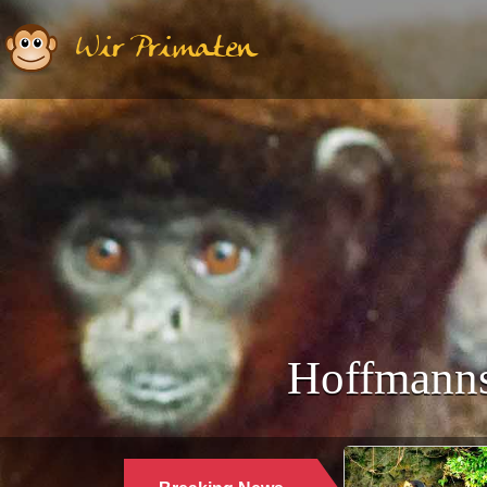
Wir Primaten
Hoffmanns
Ethologie | Primatologie |
28.10.2024
WARUM LANGUREN SALZWASSER