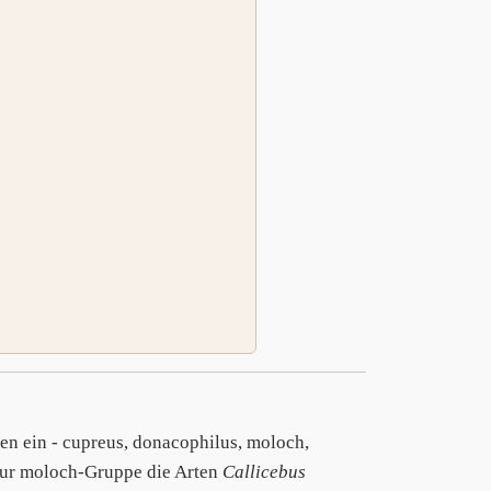
pen ein - cupreus, donacophilus, moloch,
 zur moloch-Gruppe die Arten
Callicebus