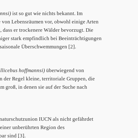
nnsi)
ist so gut wie nichts bekannt. Im
te von Lebensräumen vor, obwohl einige Arten
 dass er trockenere Wälder bevorzugt. Die
iger stark empfindlich bei Beeinträchtigungen
h saisonale Überschwemmungen [2].
llicebus hoffmannsi)
überwiegend von
 der Regel kleine, territoriale Gruppen, die
km groß, in denen sie auf der Suche nach
aturschutzunion IUCN als nicht gefährdet
in einer unberührten Region des
ar sind [3].