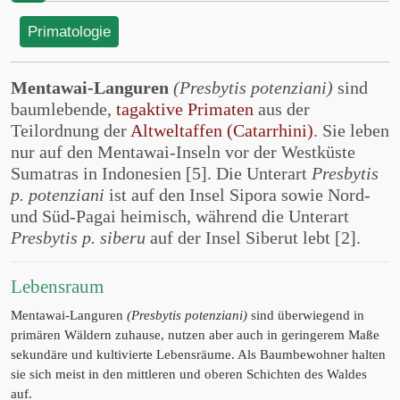
Primatologie
Mentawai-Languren
(Presbytis potenziani)
sind
baumlebende,
tagaktive Primaten
aus der
Teilordnung der
Altweltaffen (Catarrhini)
. Sie leben
nur auf den Mentawai-Inseln vor der Westküste
Sumatras in Indonesien [5]. Die Unterart
Presbytis
p. potenziani
ist auf den Insel Sipora sowie Nord-
und Süd-Pagai heimisch, während die Unterart
Presbytis p. siberu
auf der Insel Siberut lebt [2].
Lebensraum
Mentawai-Languren
(Presbytis potenziani)
sind überwiegend in
primären Wäldern zuhause, nutzen aber auch in geringerem Maße
sekundäre und kultivierte Lebensräume. Als Baumbewohner halten
sie sich meist in den mittleren und oberen Schichten des Waldes
auf.