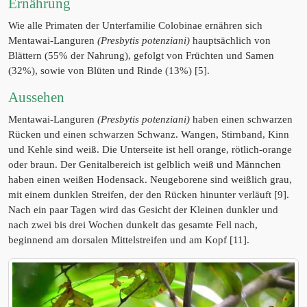
Ernährung
Wie alle Primaten der Unterfamilie Colobinae ernähren sich
Mentawai-Languren
(Presbytis potenziani)
hauptsächlich von
Blättern (55% der Nahrung), gefolgt von Früchten und Samen
(32%), sowie von Blüten und Rinde (13%) [5].
Aussehen
Mentawai-Languren
(Presbytis potenziani)
haben einen schwarzen
Rücken und einen schwarzen Schwanz. Wangen, Stirnband, Kinn
und Kehle sind weiß. Die Unterseite ist hell orange, rötlich-orange
oder braun. Der Genitalbereich ist gelblich weiß und Männchen
haben einen weißen Hodensack. Neugeborene sind weißlich grau,
mit einem dunklen Streifen, der den Rücken hinunter verläuft [9].
Nach ein paar Tagen wird das Gesicht der Kleinen dunkler und
nach zwei bis drei Wochen dunkelt das gesamte Fell nach,
beginnend am dorsalen Mittelstreifen und am Kopf [11].