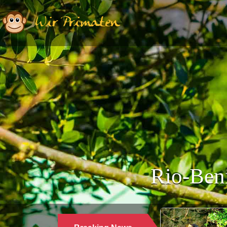
Wir Primaten
Rio-Beni