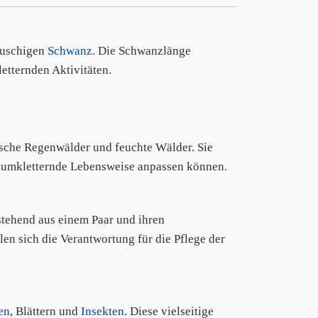
buschigen
Schwanz
. Die Schwanzlänge
letternden Aktivitäten.
pische Regenwälder und feuchte Wälder. Sie
 baumkletternde Lebensweise anpassen können.
tehend aus einem Paar und ihren
n sich die Verantwortung für die Pflege der
en
, Blättern und
Insekten
. Diese vielseitige