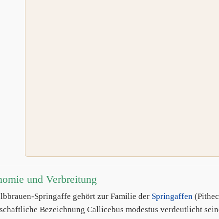
nomie und Verbreitung
lbbrauen-Springaffe gehört zur Familie der
Springaffen
(Pithec
schaftliche Bezeichnung Callicebus modestus verdeutlicht sein