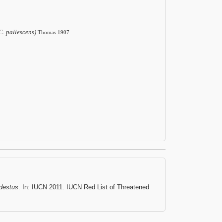
C. pallescens)
Thomas 1907
destus
. In: IUCN 2011. IUCN Red List of Threatened