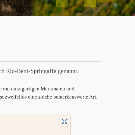
Previous
Next
uch Rio-Beni-Springaffe genannt.
ede mit einzigartigen Merkmalen und
st zweifellos eine solche bemerkenswerte Art.