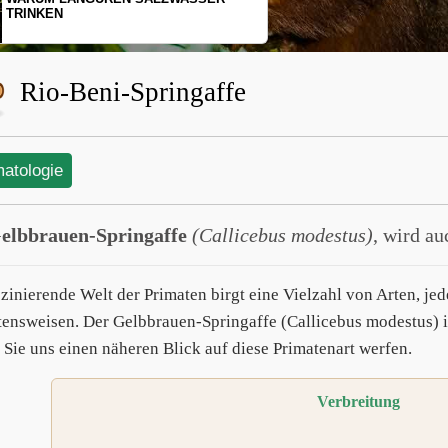
SCHOPFGIBBONS UND IHRER
BEWEGUNGSMUSTER
Rio-Beni-Springaffe
matologie
elbbrauen-Springaffe
(Callicebus modestus)
, wird a
szinierende Welt der Primaten birgt eine Vielzahl von Arten, j
tensweisen. Der Gelbbrauen-Springaffe (Callicebus modestus) i
 Sie uns einen näheren Blick auf diese Primatenart werfen.
Verbreitung