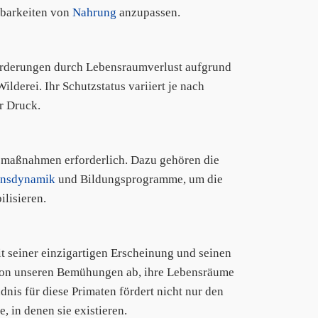
gbarkeiten von
Nahrung
anzupassen.
orderungen durch Lebensraumverlust aufgrund
derei. Ihr Schutzstatus variiert je nach
r Druck.
zmaßnahmen erforderlich. Dazu gehören die
onsdynamik
und Bildungsprogramme, um die
ilisieren.
it seiner einzigartigen Erscheinung und seinen
 von unseren Bemühungen ab, ihre Lebensräume
dnis für diese Primaten fördert nicht nur den
 in denen sie existieren.