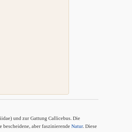
iidae) und zur Gattung Callicebus. Die
e bescheidene, aber faszinierende
Natur
. Diese