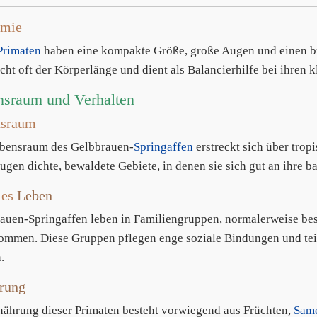
omie
Primaten
haben eine kompakte Größe, große Augen und einen 
cht oft der Körperlänge und dient als Balancierhilfe bei ihren k
nsraum
und Verhalten
nsraum
bensraum des Gelbbrauen-
Springaffen
erstreckt sich über tro
ugen dichte, bewaldete Gebiete, in denen sie sich gut an ihre
les
Leben
auen-Springaffen leben in Familiengruppen, normalerweise bes
mmen. Diese Gruppen pflegen enge soziale Bindungen und teile
.
rung
nährung dieser Primaten besteht vorwiegend aus Früchten,
Sam