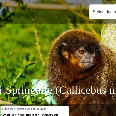
Seiten durc
-Springaffe (Callicebus 
Ethologie | Primatologie |
10.10.2024
NEUES VON WEIBLICHEN