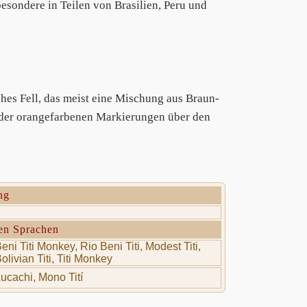
esondere in Teilen von Brasilien, Peru und
ches Fell, das meist eine Mischung aus Braun-
oder orangefarbenen Markierungen über den
ng
en Sprachen
eni Titi Monkey, Rio Beni Titi, Modest Titi,
olivian Titi, Titi Monkey
ucachi, Mono Tití