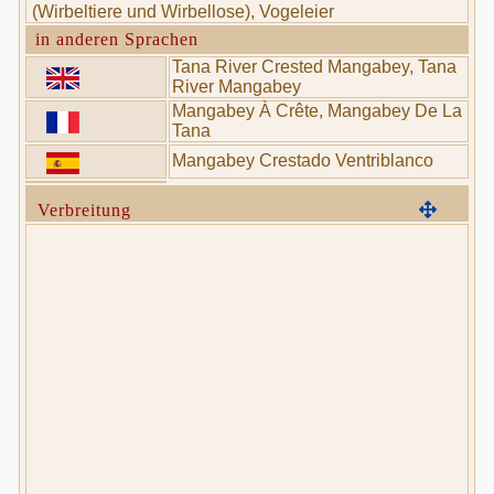
(Wirbeltiere und Wirbellose), Vogeleier
in anderen Sprachen
Tana River Crested Mangabey, Tana
River Mangabey
Mangabey À Crête, Mangabey De La
Tana
Mangabey Crestado Ventriblanco
Verbreitung