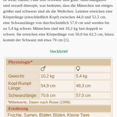
sind sexuell dimorph, was bedeutet, dass die Männchen um einiges
größer und schwerer sind als die Weibchen. Letztere erreichen eine
Körperlänge (einschließlich Kopf) zwischen 44,0 und 52,5 cm,
eine Schwanzlänge von durchschnittlich 57,0 cm und werden bis
zu 5,4 kg schwer. Männchen sind mit 10,2 kg fast doppelt so
schwer. Sie erreichen eine Körperlänge von 50,0 bis 62,5 cm, hinzu
kommt der Schwanz mit etwa 70 cm [1].
Steckbrief
Physiologie*
Gewicht:
10,2 kg
5,4 kg
Kopf-Rumpf-
54,9 cm
48,3 cm
Länge:
Schwanzlänge:
70,6 cm
57,0 cm
*Mittelwerte, Daten nach Rowe (1996)
Ernährung
Früchte, Samen, Blätter, Blüten, Kleine Tiere