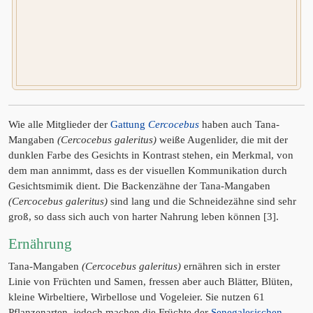
Wie alle Mitglieder der
Gattung
Cercocebus
haben auch Tana-
Mangaben
(Cercocebus galeritus)
weiße Augenlider, die mit der
dunklen Farbe des Gesichts in Kontrast stehen, ein Merkmal, von
dem man annimmt, dass es der visuellen Kommunikation durch
Gesichtsmimik dient. Die Backenzähne der Tana-Mangaben
(Cercocebus galeritus)
sind lang und die Schneidezähne sind sehr
groß, so dass sich auch von harter Nahrung leben können [3].
Ernährung
Tana-Mangaben
(Cercocebus galeritus)
ernähren sich in erster
Linie von Früchten und Samen, fressen aber auch Blätter, Blüten,
kleine Wirbeltiere, Wirbellose und Vogeleier. Sie nutzen 61
Pflanzenarten, jedoch machen die Früchte der
Senegalesischen