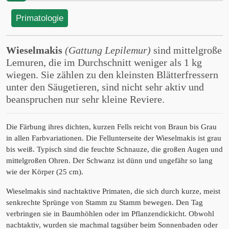
Primatologie
Wieselmakis
(Gattung Lepilemur)
sind mittelgroße
Lemuren, die im Durchschnitt weniger als 1 kg
wiegen. Sie zählen zu den kleinsten Blätterfressern
unter den Säugetieren, sind nicht sehr aktiv und
beanspruchen nur sehr kleine Reviere.
Die Färbung ihres dichten, kurzen Fells reicht von Braun bis Grau
in allen Farbvariationen. Die Fellunterseite der Wieselmakis ist grau
bis weiß. Typisch sind die feuchte Schnauze, die großen Augen und
mittelgroßen Ohren. Der Schwanz ist dünn und ungefähr so lang
wie der Körper (25 cm).
Wieselmakis sind nachtaktive Primaten, die sich durch kurze, meist
senkrechte Sprünge von Stamm zu Stamm bewegen. Den Tag
verbringen sie in Baumhöhlen oder im Pflanzendickicht. Obwohl
nachtaktiv, wurden sie machmal tagsüber beim Sonnenbaden oder