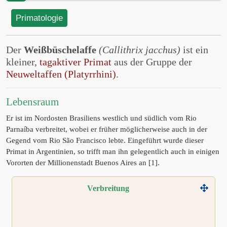
Primatologie
Der
Weißbüschelaffe
(Callithrix jacchus)
ist ein
kleiner,
tagaktiver Primat
aus der Gruppe der
Neuweltaffen (Platyrrhini)
.
Lebensraum
Er ist im Nordosten Brasiliens westlich und südlich vom Rio
Parnaíba verbreitet, wobei er früher möglicherweise auch in der
Gegend vom Rio São Francisco lebte. Eingeführt wurde dieser
Primat in Argentinien, so trifft man ihn gelegentlich auch in einigen
Vororten der Millionenstadt Buenos Aires an [1].
Verbreitung