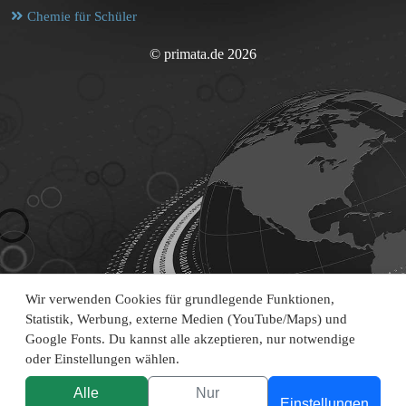
Chemie für Schüler
© primata.de 2026
Wir verwenden Cookies für grundlegende Funktionen,
Statistik, Werbung, externe Medien (YouTube/Maps) und
Google Fonts. Du kannst alle akzeptieren, nur notwendige
oder Einstellungen wählen.
Alle
Nur
Einstellungen