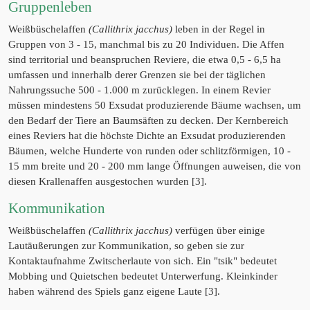
Gruppenleben
Weißbüschelaffen
(Callithrix jacchus)
leben in der Regel in
Gruppen von 3 - 15, manchmal bis zu 20 Individuen. Die Affen
sind territorial und beanspruchen Reviere, die etwa 0,5 - 6,5 ha
umfassen und innerhalb derer Grenzen sie bei der täglichen
Nahrungssuche 500 - 1.000 m zurücklegen. In einem Revier
müssen mindestens 50 Exsudat produzierende Bäume wachsen, um
den Bedarf der Tiere an Baumsäften zu decken. Der Kernbereich
eines Reviers hat die höchste Dichte an Exsudat produzierenden
Bäumen, welche Hunderte von runden oder schlitzförmigen, 10 -
15 mm breite und 20 - 200 mm lange Öffnungen auweisen, die von
diesen Krallenaffen ausgestochen wurden [3].
Kommunikation
Weißbüschelaffen
(Callithrix jacchus)
verfügen über einige
Lautäußerungen zur Kommunikation, so geben sie zur
Kontaktaufnahme Zwitscherlaute von sich. Ein "tsik" bedeutet
Mobbing und Quietschen bedeutet Unterwerfung. Kleinkinder
haben während des Spiels ganz eigene Laute [3].