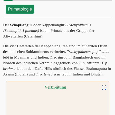
Primatologie
Der
Schopflangur
oder Kappenlangur
(Trachypithecus
[Semnopith.] pileatus)
ist ein Primate aus der Gruppe der
Altweltaffen (Catarrhini).
Die vier Unterarten der Kappenlanguren sind im äußersten Osten
des indischen Subkontinents verbreitet.
Trachypithecus p. pileatus
lebt in Myanmar und Indien,
T. p. durga
in Bangladesch und im
Norden des indischen Verbreitungsgebiets von
T. p. pileatus
.
T. p.
brahma
lebt in den Dafla Hills nördlich des Flusses Brahmaputra in
Assam (Indien) und
T. p. tenebricus
lebt in Indien und Bhutan.
Verbreitung