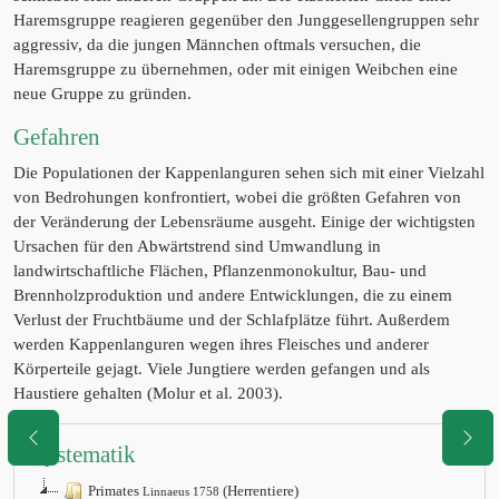
Haremsgruppe reagieren gegenüber den Junggesellengruppen sehr
aggressiv, da die jungen Männchen oftmals versuchen, die
Haremsgruppe zu übernehmen, oder mit einigen Weibchen eine
neue Gruppe zu gründen.
Gefahren
Die Populationen der Kappenlanguren sehen sich mit einer Vielzahl
von Bedrohungen konfrontiert, wobei die größten Gefahren von
der Veränderung der Lebensräume ausgeht. Einige der wichtigsten
Ursachen für den Abwärtstrend sind Umwandlung in
landwirtschaftliche Flächen, Pflanzenmonokultur, Bau- und
Brennholzproduktion und andere Entwicklungen, die zu einem
Verlust der Fruchtbäume und der Schlafplätze führt. Außerdem
werden Kappenlanguren wegen ihres Fleisches und anderer
Körperteile gejagt. Viele Jungtiere werden gefangen und als
Haustiere gehalten (Molur et al. 2003).
Systematik
Primates
(Herrentiere)
Linnaeus 1758