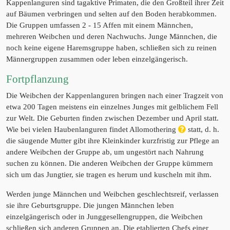
Kappenlanguren sind tagaktive Primaten, die den Großteil ihrer Zeit
auf Bäumen verbringen und selten auf den Boden herabkommen.
Die Gruppen umfassen 2 - 15 Affen mit einem Männchen,
mehreren Weibchen und deren Nachwuchs. Junge Männchen, die
noch keine eigene Haremsgruppe haben, schließen sich zu reinen
Männergruppen zusammen oder leben einzelgängerisch.
Fortpflanzung
Die Weibchen der Kappenlanguren bringen nach einer Tragzeit von
etwa 200 Tagen meistens ein einzelnes Junges mit gelblichem Fell
zur Welt. Die Geburten finden zwischen Dezember und April statt.
Wie bei vielen Haubenlanguren findet Allomothering
statt, d. h.
die säugende Mutter gibt ihre Kleinkinder kurzfristig zur Pflege an
andere Weibchen der Gruppe ab, um ungestört nach Nahrung
suchen zu können. Die anderen Weibchen der Gruppe kümmern
sich um das Jungtier, sie tragen es herum und kuscheln mit ihm.
Werden junge Männchen und Weibchen geschlechtsreif, verlassen
sie ihre Geburtsgruppe. Die jungen Männchen leben
einzelgängerisch oder in Junggesellengruppen, die Weibchen
schließen sich anderen Gruppen an. Die etablierten Chefs einer