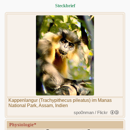
Steckbrief
Kappenlangur (Trachypithecus pileatus) im Manas
National Park, Assam, Indien
spo0nman / Flickr
Physiologie*