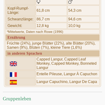
Kopf-Rumpf-
61,8 cm
54,3 cm
Länge:
Schwanzlänge:
86,7 cm
94,6 cm
Gewicht:
12,8 kg
10,0 kg
*Mittelwerte, Daten nach Rowe (1996)
Ernährung
Früchte (24%), junge Blätter (22%), alte Blätter (20%),
Samen (9%), Blüten (7%), kleine Tiere (1,6%)
in anderen Sprachen
Capped Langur, Capped Leaf
Monkey, Capped Monkey, Bonneted
Langur
Entelle Pileuse, Langur À Capuchon
Langur Capuchino, Langur De Capa
Gruppenleben