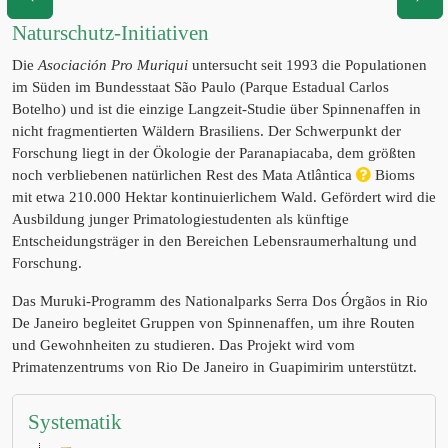
Naturschutz-Initiativen
Die
Asociación Pro Muriqui
untersucht seit 1993 die Populationen
im Süden im Bundesstaat São Paulo (Parque Estadual Carlos
Botelho) und ist die einzige Langzeit-Studie über Spinnenaffen in
nicht fragmentierten Wäldern Brasiliens. Der Schwerpunkt der
Forschung liegt in der Ökologie der Paranapiacaba, dem größten
noch verbliebenen natürlichen Rest des Mata Atlântica
Bioms
mit etwa 210.000 Hektar kontinuierlichem Wald. Gefördert wird die
Ausbildung junger Primatologiestudenten als künftige
Entscheidungsträger in den Bereichen Lebensraumerhaltung und
Forschung.
Das Muruki-Programm des Nationalparks Serra Dos Órgãos in Rio
De Janeiro begleitet Gruppen von Spinnenaffen, um ihre Routen
und Gewohnheiten zu studieren. Das Projekt wird vom
Primatenzentrums von Rio De Janeiro in Guapimirim unterstützt.
Systematik