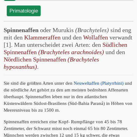
Primatologie
Spinnenaffen
oder Murukis
(Brachyteles)
sind eng
mit den
Klammeraffen
und den
Wollaffen
verwandt
[1]. Man unterscheidet zwei Arten: den
Südlichen
Spinnenaffen
(Brachyteles arachnoides)
und den
Nördlichen Spinnenaffen
(Brachyteles
hypoxanthus)
.
Sie sind die größten Arten unter den
Neuweltaffen (Platyrrhini)
und
die nördliche Art gehört zu den am meisten bedrohten Affenarten
überhaupt. Spinnenaffen leben nur in den atlantischen
Küstenwäldern Südost-Brasiliens (Süd-Bahia Paraná) in Höhen von
Meeresniveau bis zu 1500 m.
Spinnenaffen erreichen eine Kopf- Rumpflänge von 45 bis 78
Zentimeter, der Schwanz misst noch einmal 65 bis 80 Zentimeter.
Männchen werden zwischen 12 und 15 kg schwer, die etwas