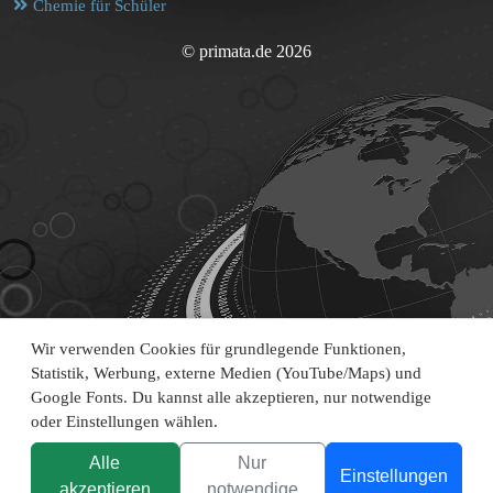
Chemie für Schüler
© primata.de 2026
Wir verwenden Cookies für grundlegende Funktionen,
Statistik, Werbung, externe Medien (YouTube/Maps) und
Google Fonts. Du kannst alle akzeptieren, nur notwendige
oder Einstellungen wählen.
Alle
Nur
Einstellungen
akzeptieren
notwendige