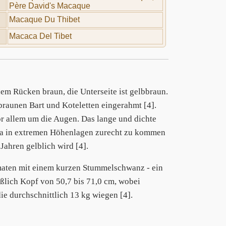
Père David's Macaque
Macaque Du Thibet
Macaca Del Tibet
dem Rücken braun, die Unterseite ist gelbbraun.
braunen Bart und Koteletten eingerahmt [4].
or allem um die Augen. Das lange und dichte
a in extremen Höhenlagen zurecht zu kommen
Jahren gelblich wird [4].
maten mit einem kurzen Stummelschwanz - ein
eßlich Kopf von 50,7 bis 71,0 cm, wobei
ie durchschnittlich 13 kg wiegen [4].