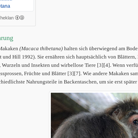
Theklan
hrung
-Makaken
(Macaca thibetana)
halten sich überwiegend am Boden 
t und Hill 1992). Sie ernähren sich hauptsächlich von Blättern,
 Wurzeln und Insekten und wirbellose Tiere [3][4]. Wenn verfüg
sprossen, Früchte und Blätter [3][7]. Wie andere Makaken sam
chiedlichste Nahrungsteile in Backentaschen, um sie erst später