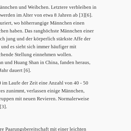
ännchen und Weibchen. Letztere verbleiben in
rden im Alter von etwa 8 Jahren ab [3][6].
turiert, wo höherrangige Männchen einen
chen haben. Das ranghöchste Männchen einer
ch jung und der körperlich stärkste Affe der
nd es sieht sich immer häufiger mit
chende Stellung einnehmen wollen.
n und Huang Shan in China, fanden heraus,
ahr dauert [6].
)
im Laufe der Zeit eine Anzahl von 40 - 50
es zunimmt, verlassen einige Männchen,
Gruppen mit neuen Revieren. Normalerweise
[3].
re Paarungsbereitschaft mit einer leichten