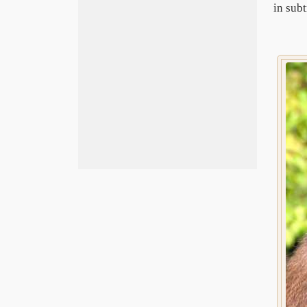
in sub