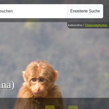
hsuchen
Erweiterte Suche
katoosha /
Depositphotos
ana)