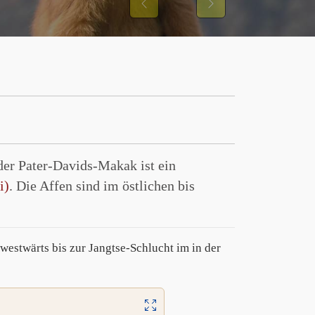
Previous
Next
er Pater-Davids-Makak ist ein
i)
. Die Affen sind im östlichen bis
westwärts bis zur Jangtse-Schlucht im in der