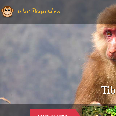
Wir Primaten
Tib