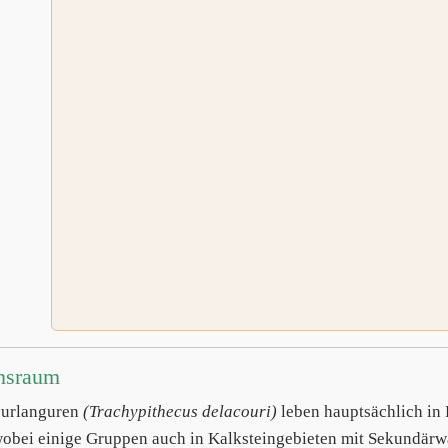
nsraum
ourlanguren
(Trachypithecus delacouri)
leben hauptsächlich in 
wobei einige Gruppen auch in Kalksteingebieten mit Sekundärw