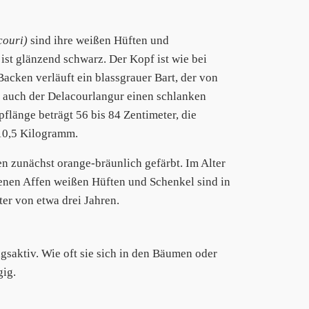
couri)
sind ihre weißen Hüften und
ist glänzend schwarz. Der Kopf ist wie bei
cken verläuft ein blassgrauer Bart, der von
 auch der Delacourlangur einen schlanken
länge beträgt 56 bis 84 Zentimeter, die
 10,5 Kilogramm.
n zunächst orange-bräunlich gefärbt. Im Alter
senen Affen weißen Hüften und Schenkel sind in
ter von etwa drei Jahren.
saktiv. Wie oft sie sich in den Bäumen oder
gig.