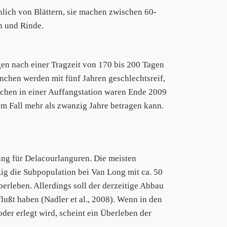
lich von Blättern, sie machen zwischen 60-
n und Rinde.
en nach einer Tragzeit von 170 bis 200 Tagen
nnchen werden mit fünf Jahren geschlechtsreif,
chen in einer Auffangstation waren Ende 2009
em Fall mehr als zwanzig Jahre betragen kann.
ung für Delacourlanguren. Die meisten
zig die Subpopulation bei Van Long mit ca. 50
erleben. Allerdings soll der derzeitige Abbau
lußt haben (Nadler et al., 2008). Wenn in den
der erlegt wird, scheint ein Überleben der