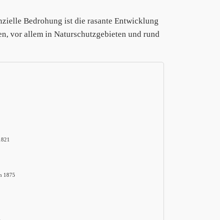
nzielle Bedrohung ist die rasante Entwicklung
en, vor allem in Naturschutzgebieten und rund
1821
h 1875