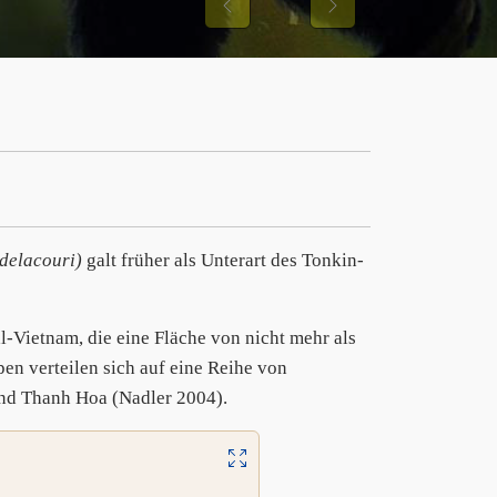
Previous
Next
delacouri)
galt früher als Unterart des Tonkin-
l-Vietnam, die eine Fläche von nicht mehr als
en verteilen sich auf eine Reihe von
nd Thanh Hoa (Nadler 2004).