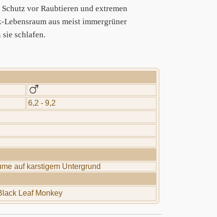
s Schutz vor Raubtieren und extremen
ik-Lebensraum aus meist immergrüner
sie schlafen.
6,2 - 9,2
ume auf karstigem Untergrund
Black Leaf Monkey