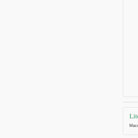
Lit
Macd