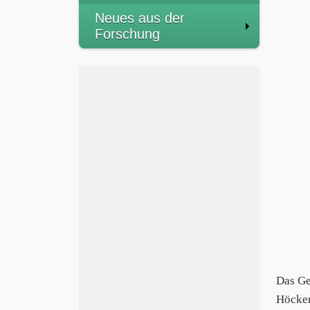
Neues aus der
Forschung
Das Ge
Höcker