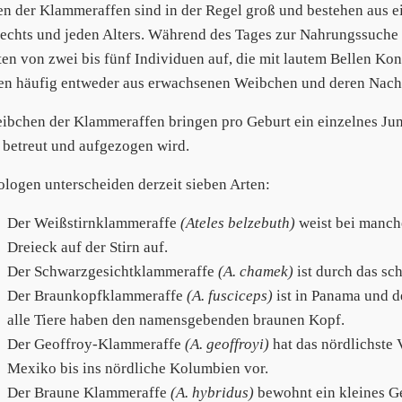
n der Klammeraffen sind in der Regel groß und bestehen aus e
echts und jeden Alters. Während des Tages zur Nahrungssuche t
ten von zwei bis fünf Individuen auf, die mit lautem Bellen Ko
en häufig entweder aus erwachsenen Weibchen und deren Nac
ibchen der Klammeraffen bringen pro Geburt ein einzelnes Jung
 betreut und aufgezogen wird.
ologen unterscheiden derzeit sieben Arten:
Der Weißstirnklammeraffe
(Ateles belzebuth)
weist bei manche
Dreieck auf der Stirn auf.
Der Schwarzgesichtklammeraffe
(A. chamek)
ist durch das sch
Der Braunkopfklammeraffe
(A. fusciceps)
ist in Panama und 
alle Tiere haben den namensgebenden braunen Kopf.
Der Geoffroy-Klammeraffe
(A. geoffroyi)
hat das nördlichste
Mexiko bis ins nördliche Kolumbien vor.
Der Braune Klammeraffe
(A. hybridus)
bewohnt ein kleines G