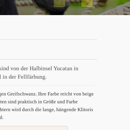
Previous
Next
sind von der Halbinsel Yucatan in
 in der Fellfärbung.
gen Greifschwanz. Ihre Farbe reicht von beige
ten sind praktisch in Größe und Farbe
tern wird durch die lange, hängende Klitoris
d.