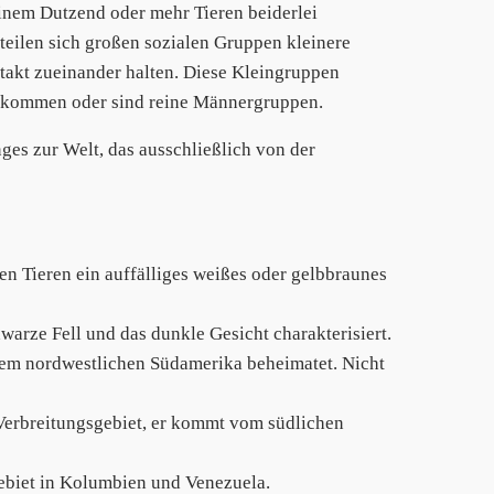
inem Dutzend oder mehr Tieren beiderlei
eilen sich großen sozialen Gruppen kleinere
ntakt zueinander halten. Diese Kleingruppen
hkommen oder sind reine Männergruppen.
es zur Welt, das ausschließlich von der
n Tieren ein auffälliges weißes oder gelbbraunes
warze Fell und das dunkle Gesicht charakterisiert.
dem nordwestlichen Südamerika beheimatet. Nicht
 Verbreitungsgebiet, er kommt vom südlichen
ebiet in Kolumbien und Venezuela.