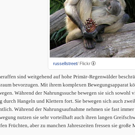
russellstreet
/ Flickr
raffen sind weitgehend auf hohe Primär-Regenwälder beschrän
raum bevorzugen. Mit ihrem komplexen Bewegungsapparat könn
wegen. Während der Nahrungssuche bewegen sie sich sowohl vie
g durch Hangeln und Klettern fort. Sie bewegen sich auch zwe
ntlich. Während der Nahrungsaufnahme nehmen sie fast immer e
wegung nutzen sie sehr vorteilhaft auch ihren langen Greifsc
ifen Früchten, aber zu manchen Jahreszeiten fressen sie große 