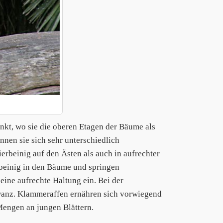
kt, wo sie die oberen Etagen der Bäume als
en sie sich sehr unterschiedlich
rbeinig auf den Ästen als auch in aufrechter
ibeinig in den Bäume und springen
ine aufrechte Haltung ein. Bei der
hwanz. Klammeraffen ernähren sich vorwiegend
Mengen an jungen Blättern.