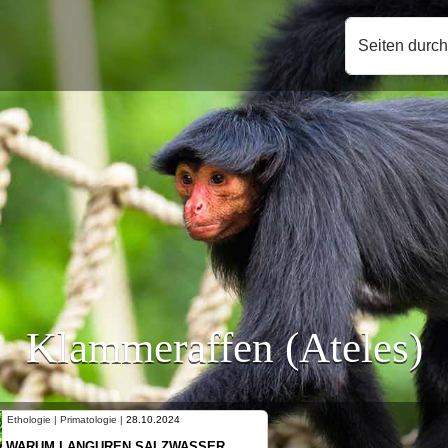
Seiten durc
Klammeraffen (Ateles)
Ethologie | Primatologie |
10.10.2024
NEUES VON WEIBLICHEN