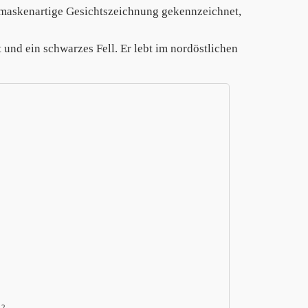
 maskenartige Gesichtszeichnung gekennzeichnet,
t und ein schwarzes Fell. Er lebt im nordöstlichen
12