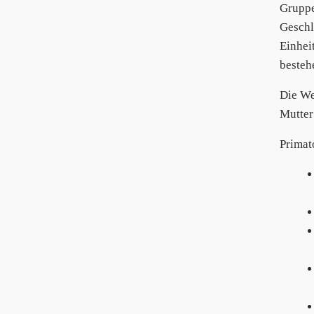
Gruppe
Geschl
Einhei
besteh
Die We
Mutter
Primat