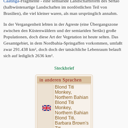
Caatinga
-Fragmente - eine semiaride Landschaftsform des Sertão
(halbwüstenartige Landschaften im nordöstlichen Teil von
Brasilien), die viel kleiner waren, als man ursprünglich annahm.
In der Vergangenheit lebten in der Agreste (eine Übergangszone
zwischen den Küstenwäldern und der semiariden Sertão) große
Populationen, doch diese Art der Vegetation ist heute selten. Das
Gesamtgebiet, in dem Nordbahia-Springaffen vorkommen, umfaßt
zwar 291.438 km², doch doch der tatsächliche Lebenraum belauft
sich auf lediglich 2636 km².
Steckbrief
in anderen Sprachen
Blond Titi
Monkey,
Northern Bahian
Blond Titi
Monkey,
Northern Bahian
Blond Titi,
Barbara Brown's