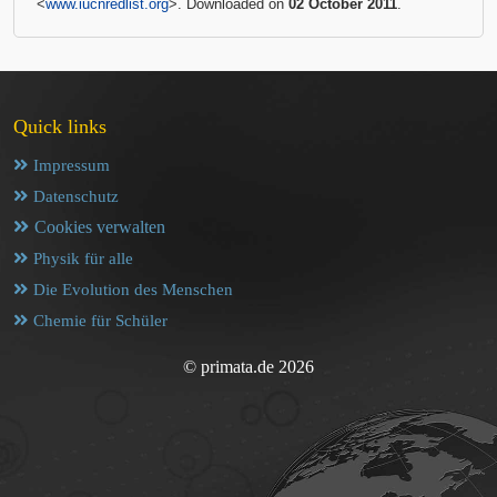
<
www.iucnredlist.org
>. Downloaded on
02 October 2011
.
Quick links
Impressum
Datenschutz
Cookies verwalten
Physik für alle
Die Evolution des Menschen
Chemie für Schüler
© primata.de 2026