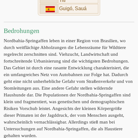
Titi
Guigó, Sauá
Bedrohungen
Nordbahia-Springaffen leben in einer Region von Brasilien, wo
durch weitflächige Abholzungen die Lebensräume für Wildtiere
regelrecht zerschnitten sind. Viehzucht, Landwirtschaft und
fortschreitende Urbanisierung sind die wichtigsten Bedrohungen.
Das Gebiet ist durch eine rasante Entwicklung charakterisiert, die
ein umfangreiches Netz von Autobahnen zur Folge hat. Dadurch
geht eine nicht unherhebliche Gefahr vom Straßenverkehr und von
Stomleitungen aus. Eine andere Gefahr stellen wildernde
Haushunde dar. Die Populationen der Nordbahia-Springaffen sind
klein und fragmentiert, was genetischen und demographischen
Risiken Vorschub leistet. Angesichts der kleinen Körpergröße
dieser Primaten ist der Jagddruck, der vom Menschen ausgeht,
wahrscheinlich vernachlässigbar. Allerdings stieß man bei
Untersuchungen auf Nordbahia-Springaffen, die als Haustiere
gehalten wurden.