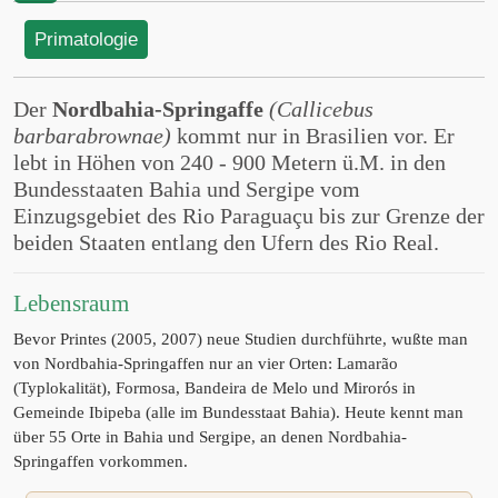
Primatologie
Der
Nordbahia-Springaffe
(Callicebus
barbarabrownae)
kommt nur in Brasilien vor. Er
lebt in Höhen von 240 - 900 Metern ü.M. in den
Bundesstaaten Bahia und Sergipe vom
Einzugsgebiet des Rio Paraguaçu bis zur Grenze der
beiden Staaten entlang den Ufern des Rio Real.
Lebensraum
Bevor Printes (2005, 2007) neue Studien durchführte, wußte man
von Nordbahia-Springaffen nur an vier Orten: Lamarão
(Typlokalität), Formosa, Bandeira de Melo und Mirorós in
Gemeinde Ibipeba (alle im Bundesstaat Bahia). Heute kennt man
über 55 Orte in Bahia und Sergipe, an denen Nordbahia-
Springaffen vorkommen.