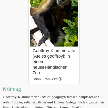
Geoffroy-Klammeraffe
(Ateles geoffroyi) in
einem
neuseeländischen
Zoo.
Brian Gratwicke
Nahrung
Geoffroy-Klammeraffen
(Ateles geoffroyi)
fressen hauptsächlich
reife Früchte, seltener Blätter und Blüten. Gelegentlich ergänzen sie
ihren Speiseplan mit einigen Nüssen, Samen, Insekten,