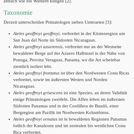
ähnlich wie ein Wiehern klingen [2].
Taxonomie
Derzeit unterscheiden Primatologen sieben Unterarten [3]:
Ateles geoffroyi geoffroyi
, verbreitet in der Küstenregion um
San Juan del Norte im Südosten Nicaraguas.
Ateles geoffroyi azuerensis
, verbreitet nur an der Westseite
bewaldeter Berge auf der Azuero Halbinsel in der Nähe von
Ponuga, Provinz Veraguas, Panama, wo die Art scheinbar
ziemlich isoliert lebt.
Ateles geoffroyi frontatus
ist über den Nordwesten Costa Ricas
verbreitet, sowie im äußersten Westen und Norden
Nicaraguas.
Ateles geoffroyi grisescens
ist eine Spezies, an deren Validität
einige Primatologen zweifeln. Die Affen leben im äußersten
Südosten Panamas und in der Cordillera de Baudó, einer
Bergregion am Pazifik im Nordwesten Kolumbiens.
Ateles geoffroyi ornatus
ist in bewaldeten Regionen Panamas
östlich der Kanalzone und im zentralen bis westlichen Costa
Rica verbreitet.