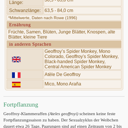
Länge:
Schwanzlänge:
63,5 - 84,0 cm
*Mittelwerte, Daten nach Rowe (1996)
Ernährung
Früchte, Samen, Blüten, Junge Blätter, Knospen, alte
Blätter, kleine Tiere
in anderen Sprachen
Geoffroy’s Spider Monkey, Mono
Colorado, Geoffroy's Spider Monkey,
Black-handed Spider Monkey,
Central American Spider Monkey
Atèle De Geoffroy
Mico, Mono Araña
Fortpflanzung
Geoffroy-Klammeraffen
(Ateles geoffroyi)
scheinen keine feste
Fortpflanzungssaison zu haben. Der Sexualzyklus der Weibchen
dauert etwa 26 Tage, Paarungen sind auf einen Zeitraum von 2 bis