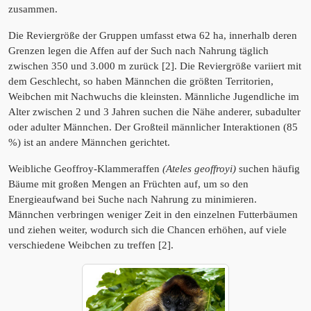
zusammen.
Die Reviergröße der Gruppen umfasst etwa 62 ha, innerhalb deren
Grenzen legen die Affen auf der Such nach Nahrung täglich
zwischen 350 und 3.000 m zurück [2]. Die Reviergröße variiert mit
dem Geschlecht, so haben Männchen die größten Territorien,
Weibchen mit Nachwuchs die kleinsten. Männliche Jugendliche im
Alter zwischen 2 und 3 Jahren suchen die Nähe anderer, subadulter
oder adulter Männchen. Der Großteil männlicher Interaktionen (85
%) ist an andere Männchen gerichtet.
Weibliche Geoffroy-Klammeraffen
(Ateles geoffroyi)
suchen häufig
Bäume mit großen Mengen an Früchten auf, um so den
Energieaufwand bei Suche nach Nahrung zu minimieren.
Männchen verbringen weniger Zeit in den einzelnen Futterbäumen
und ziehen weiter, wodurch sich die Chancen erhöhen, auf viele
verschiedene Weibchen zu treffen [2].