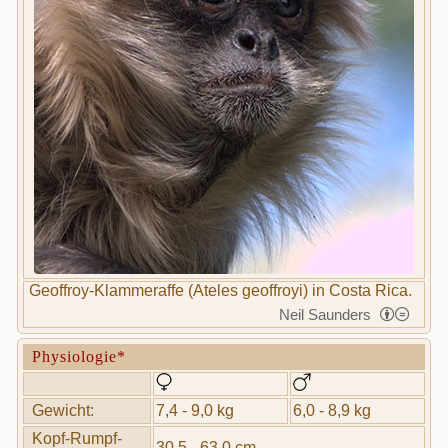
Geoffroy-Klammeraffe (Ateles geoffroyi) in Costa Rica.
Neil Saunders
Physiologie*
Gewicht:
7,4 - 9,0 kg
6,0 - 8,9 kg
Kopf-Rumpf-
30,5 - 63,0 cm