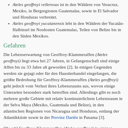
Ateles geoffroyi vellerosus
ist in den Wäldern von Veracruz,
Mexiko, in Bergregionen Guatemalas, sowie in El Salvador
und Honduras verbreitet.
Ateles geoffroyi yucatanensis
lebt in den Wäldern der Yucatán-
Halbinsel im Nordosten Guatemalas, Teilen von Belize bis in
den Süden Mexikos.
Gefahren
Die Lebenserwartung von Geoffroy-Klammeraffen
(Ateles
geoffroyi)
liegt etwa bei 27 Jahren, in Gefangenschaft sind einige
Affen bis zu 33 Jahre alt geworden [2]. In einigen Gegenden
werden sie gejagt oder für den Haustierhandel eingefangen, die
größte Bedrohung für Geoffroy-Klammeraffen
(Ateles geoffroyi)
geht jedoch vom Verlust ihres Lebensraums aus, wovon einige
Unterarten besonders stark betroffen sind. Allerdings gibt es noch
mehrere große Gebiete mit relativ kontinuierlichem Lebensraum in
der Selva Maya (Mexiko, Guatemala und Belize), in den
atlantischen Regionen von Nicaragua und Honduras, entlang der
Atlantikküste sowie in der
Provinz Darién
in Panama [3].