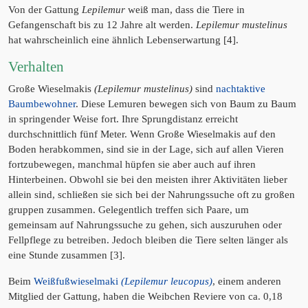
Von der Gattung
Lepilemur
weiß man, dass die Tiere in
Gefangenschaft bis zu 12 Jahre alt werden.
Lepilemur mustelinus
hat wahrscheinlich eine ähnlich Lebenserwartung [4].
Verhalten
Große Wieselmakis
(Lepilemur mustelinus)
sind
nachtaktive
Baumbewohner
. Diese Lemuren bewegen sich von Baum zu Baum
in springender Weise fort. Ihre Sprungdistanz erreicht
durchschnittlich fünf Meter. Wenn Große Wieselmakis auf den
Boden herabkommen, sind sie in der Lage, sich auf allen Vieren
fortzubewegen, manchmal hüpfen sie aber auch auf ihren
Hinterbeinen. Obwohl sie bei den meisten ihrer Aktivitäten lieber
allein sind, schließen sie sich bei der Nahrungssuche oft zu großen
gruppen zusammen. Gelegentlich treffen sich Paare, um
gemeinsam auf Nahrungssuche zu gehen, sich auszuruhen oder
Fellpflege zu betreiben. Jedoch bleiben die Tiere selten länger als
eine Stunde zusammen [3].
Beim
Weißfußwieselmaki
(Lepilemur leucopus)
, einem anderen
Mitglied der Gattung, haben die Weibchen Reviere von ca. 0,18