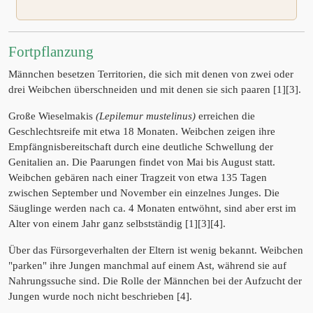
Fortpflanzung
Männchen besetzen Territorien, die sich mit denen von zwei oder
drei Weibchen überschneiden und mit denen sie sich paaren [1][3].
Große Wieselmakis
(Lepilemur mustelinus)
erreichen die
Geschlechtsreife mit etwa 18 Monaten. Weibchen zeigen ihre
Empfängnisbereitschaft durch eine deutliche Schwellung der
Genitalien an. Die Paarungen findet von Mai bis August statt.
Weibchen gebären nach einer Tragzeit von etwa 135 Tagen
zwischen September und November ein einzelnes Junges. Die
Säuglinge werden nach ca. 4 Monaten entwöhnt, sind aber erst im
Alter von einem Jahr ganz selbstständig [1][3][4].
Über das Fürsorgeverhalten der Eltern ist wenig bekannt. Weibchen
"parken" ihre Jungen manchmal auf einem Ast, während sie auf
Nahrungssuche sind. Die Rolle der Männchen bei der Aufzucht der
Jungen wurde noch nicht beschrieben [4].