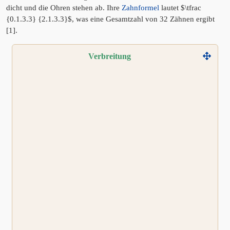
dicht und die Ohren stehen ab. Ihre
Zahnformel
lautet $\tfrac
{0.1.3.3} {2.1.3.3}$, was eine Gesamtzahl von 32 Zähnen ergibt
[1].
Verbreitung