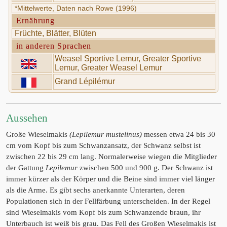
*Mittelwerte, Daten nach Rowe (1996)
Ernährung
Früchte, Blätter, Blüten
in anderen Sprachen
Weasel Sportive Lemur, Greater Sportive
Lemur, Greater Weasel Lemur
Grand Lépilémur
Aussehen
Große Wieselmakis
(Lepilemur mustelinus)
messen etwa 24 bis 30
cm vom Kopf bis zum Schwanzansatz, der Schwanz selbst ist
zwischen 22 bis 29 cm lang. Normalerweise wiegen die Mitglieder
der Gattung
Lepilemur
zwischen 500 und 900 g. Der Schwanz ist
immer kürzer als der Körper und die Beine sind immer viel länger
als die Arme. Es gibt sechs anerkannte Unterarten, deren
Populationen sich in der Fellfärbung unterscheiden. In der Regel
sind Wieselmakis vom Kopf bis zum Schwanzende braun, ihr
Unterbauch ist weiß bis grau. Das Fell des Großen Wieselmakis ist