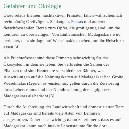
Gefahren und Ökologie
Diese relativ kleinen, nachtaktiven Primaten fallen wahrscheinlich
recht häufig Greifvögeln, Schlangen,
Fossas
und anderen
fleischfressenden Tieren zum Opfer, die groß genug sind, um die
Lemuren zu überwältigen. Von Einheimischen Madagaskars wird
berichtet, dass sie Jagd auf Wieselmakis machen, um ihr Fleisch zu
essen [4].
Als Früchtefresser sind diese Primaten sehr wichtig für das
Ökosystem, in dem sie leben. Sie verbreiten die Samen der
Pflanzen und sind Beutetiere verschiedener Räuber, was
Auswirkungen auf die Nahrungsketten auf Madagaskar hat. Große
Wieselmakis
(Lepilemur mustelinus)
gelten durch die Zerstörung
ihres Lebensraums und der Nichtbeachtung der Jagdgesetze
Madagaskars als bedroht [3].
Durch die Ausbreitung der Landwirtschaft und domestizierter Tiere
auf Madagaskar sind bereits viele Arten von Lemuren
ausgestorben. Daher ist es wichtig, daran zu erinnern, dass es auf
Madagaskar kaum noch intakte Lebensräume für die dort