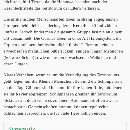
höchstens fünf Tieren, da die Heranwachsenden nach der
Geschlechtsreife das Territorium der Eltern verlassen.
Die afrikanischen Menschenaffen leben in streng abgegrenzten
Gruppen beiderlei Geschlechts, deren Kern 40 - 80 Individuen
umfasst. Jedoch findet man die gesamte Gruppe fast nie an einem
Ort versammelt. Die Gorillas leben in einer Art Haremsystem, die
Grppen umfassen durchschnittlich 10 bis 12 Tiere mit einem
erwachsenen männlichen Silberrücken, einigen jungen Männchen
(Schwarzrücken) sowie mehreren erwachsenen Weibchen und
deren Jungen.
Klares Verhalten, wenn es um die Verteidigung des Territoriums
geht, legen nur die Kleinen Menschenaffen und die Schimpansen
an den Tag. Gibbons sind bekannt für ihre lauten Rufe, mit denen
sie ihr Revier abgrenzen. Schimpansen grenzen ihr Territorium
diskreter ab, doch wenn es zu einem Aufeinandertreffen zweier
benachbarter Gemeinschaften kommt, können regelrechte
Schlachten ausbrechen, die für viele Tiere tödlich enden.
Systematik