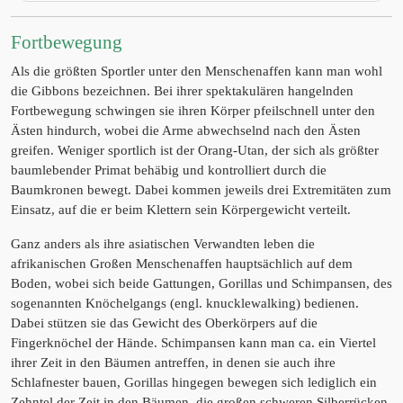
Fortbewegung
Als die größten Sportler unter den Menschenaffen kann man wohl
die Gibbons bezeichnen. Bei ihrer spektakulären hangelnden
Fortbewegung schwingen sie ihren Körper pfeilschnell unter den
Ästen hindurch, wobei die Arme abwechselnd nach den Ästen
greifen. Weniger sportlich ist der Orang-Utan, der sich als größter
baumlebender Primat behäbig und kontrolliert durch die
Baumkronen bewegt. Dabei kommen jeweils drei Extremitäten zum
Einsatz, auf die er beim Klettern sein Körpergewicht verteilt.
Ganz anders als ihre asiatischen Verwandten leben die
afrikanischen Großen Menschenaffen hauptsächlich auf dem
Boden, wobei sich beide Gattungen, Gorillas und Schimpansen, des
sogenannten Knöchelgangs (engl. knucklewalking) bedienen.
Dabei stützen sie das Gewicht des Oberkörpers auf die
Fingerknöchel der Hände. Schimpansen kann man ca. ein Viertel
ihrer Zeit in den Bäumen antreffen, in denen sie auch ihre
Schlafnester bauen, Gorillas hingegen bewegen sich lediglich ein
Zehntel der Zeit in den Bäumen, die großen schweren Silberrücken