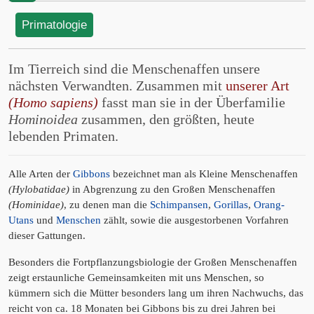
Primatologie
Im Tierreich sind die Menschenaffen unsere
nächsten Verwandten. Zusammen mit
unserer Art
(Homo sapiens)
fasst man sie in der Überfamilie
Hominoidea
zusammen, den größten, heute
lebenden Primaten.
Alle Arten der
Gibbons
bezeichnet man als Kleine Menschenaffen
(Hylobatidae)
in Abgrenzung zu den Großen Menschenaffen
(Hominidae)
, zu denen man die
Schimpansen
,
Gorillas
,
Orang-
Utans
und
Menschen
zählt, sowie die ausgestorbenen Vorfahren
dieser Gattungen.
Besonders die Fortpflanzungsbiologie der Großen Menschenaffen
zeigt erstaunliche Gemeinsamkeiten mit uns Menschen, so
kümmern sich die Mütter besonders lang um ihren Nachwuchs, das
reicht von ca. 18 Monaten bei Gibbons bis zu drei Jahren bei