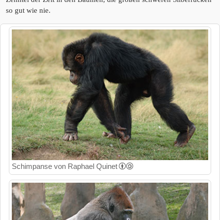
so gut wie nie.
Schimpanse von Raphael Quinet