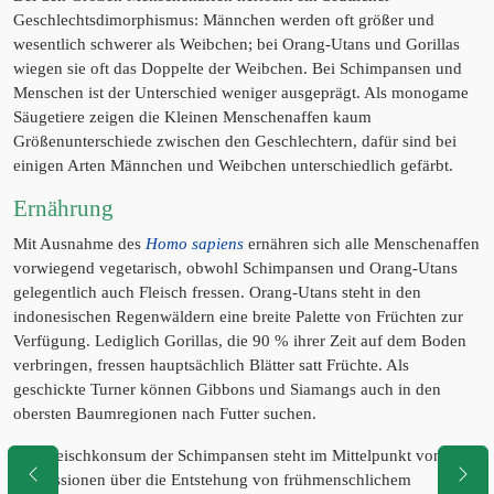
Geschlechtsdimorphismus: Männchen werden oft größer und
wesentlich schwerer als Weibchen; bei Orang-Utans und Gorillas
wiegen sie oft das Doppelte der Weibchen. Bei Schimpansen und
Menschen ist der Unterschied weniger ausgeprägt. Als monogame
Säugetiere zeigen die Kleinen Menschenaffen kaum
Größenunterschiede zwischen den Geschlechtern, dafür sind bei
einigen Arten Männchen und Weibchen unterschiedlich gefärbt.
Ernährung
Mit Ausnahme des
Homo sapiens
ernähren sich alle Menschenaffen
vorwiegend vegetarisch, obwohl Schimpansen und Orang-Utans
gelegentlich auch Fleisch fressen. Orang-Utans steht in den
indonesischen Regenwäldern eine breite Palette von Früchten zur
Verfügung. Lediglich Gorillas, die 90 % ihrer Zeit auf dem Boden
verbringen, fressen hauptsächlich Blätter satt Früchte. Als
geschickte Turner können Gibbons und Siamangs auch in den
obersten Baumregionen nach Futter suchen.
Der Fleischkonsum der Schimpansen steht im Mittelpunkt von
Diskussionen über die Entstehung von frühmenschlichem