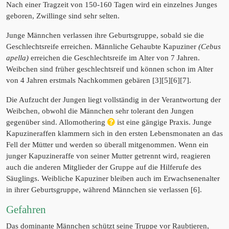
Nach einer Tragzeit von 150-160 Tagen wird ein einzelnes Junges
geboren, Zwillinge sind sehr selten.
Junge Männchen verlassen ihre Geburtsgruppe, sobald sie die
Geschlechtsreife erreichen. Männliche Gehaubte Kapuziner
(Cebus
apella)
erreichen die Geschlechtsreife im Alter von 7 Jahren.
Weibchen sind früher geschlechtsreif und können schon im Alter
von 4 Jahren erstmals Nachkommen gebären [3][5][6][7].
Die Aufzucht der Jungen liegt vollständig in der Verantwortung der
Weibchen, obwohl die Männchen sehr tolerant den Jungen
gegenüber sind. Allomothering
ist eine gängige Praxis. Junge
Kapuzineraffen klammern sich in den ersten Lebensmonaten an das
Fell der Mütter und werden so überall mitgenommen. Wenn ein
junger Kapuzineraffe von seiner Mutter getrennt wird, reagieren
auch die anderen Mitglieder der Gruppe auf die Hilferufe des
Säuglings. Weibliche Kapuziner bleiben auch im Erwachsenenalter
in ihrer Geburtsgruppe, während Männchen sie verlassen [6].
Gefahren
Das dominante Männchen schützt seine Truppe vor Raubtieren,