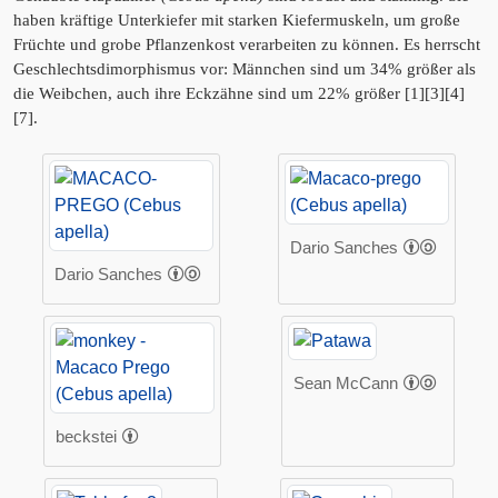
haben kräftige Unterkiefer mit starken Kiefermuskeln, um große
Früchte und grobe Pflanzenkost verarbeiten zu können. Es herrscht
Geschlechtsdimorphismus vor: Männchen sind um 34% größer als
die Weibchen, auch ihre Eckzähne sind um 22% größer [1][3][4]
[7].
Dario Sanches
Dario Sanches
Sean McCann
beckstei