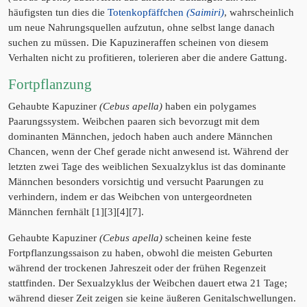
häufigsten tun dies die
Totenkopfäffchen
(Saimiri)
, wahrscheinlich
um neue Nahrungsquellen aufzutun, ohne selbst lange danach
suchen zu müssen. Die Kapuzineraffen scheinen von diesem
Verhalten nicht zu profitieren, tolerieren aber die andere Gattung.
Fortpflanzung
Gehaubte Kapuziner
(Cebus apella)
haben ein polygames
Paarungssystem. Weibchen paaren sich bevorzugt mit dem
dominanten Männchen, jedoch haben auch andere Männchen
Chancen, wenn der Chef gerade nicht anwesend ist. Während der
letzten zwei Tage des weiblichen Sexualzyklus ist das dominante
Männchen besonders vorsichtig und versucht Paarungen zu
verhindern, indem er das Weibchen von untergeordneten
Männchen fernhält [1][3][4][7].
Gehaubte Kapuziner
(Cebus apella)
scheinen keine feste
Fortpflanzungssaison zu haben, obwohl die meisten Geburten
während der trockenen Jahreszeit oder der frühen Regenzeit
stattfinden. Der Sexualzyklus der Weibchen dauert etwa 21 Tage;
während dieser Zeit zeigen sie keine äußeren Genitalschwellungen.