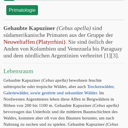
Primatologie
Gehaubte Kapuziner
(Cebus apella)
sind
südamerikanische Primaten aus der Gruppe der
Neuweltaffen (Platyrrhini)
. Sie sind östlich der
Anden von Kolumbien und Venezuela bis Paraguay
und dem nördlichen Argentinien verbreitet [1][3].
Lebensraum
Gehaubte Kapuziner
(Cebus apella)
bewohnen feuchte
subtropische oder tropische Wälder, aber auch
Trockenwälder,
Galeriewälder, sowie gestörte und sekundäre Wälder
. Im
Nordwesten Argentiniens leben diese Affen in Bergwäldern in
Höhen von 200 bis 1100 m. Gehaubte Kapuziner
(Cebus apella)
bevorzugen das Unterholz und die mittleren Baumschichten des
Waldes, kommen aber oft von den Bäumen herunter, um nach
Nahrung zu suchen und zu spielen. Gehaubte Kapuziner
(Cebus