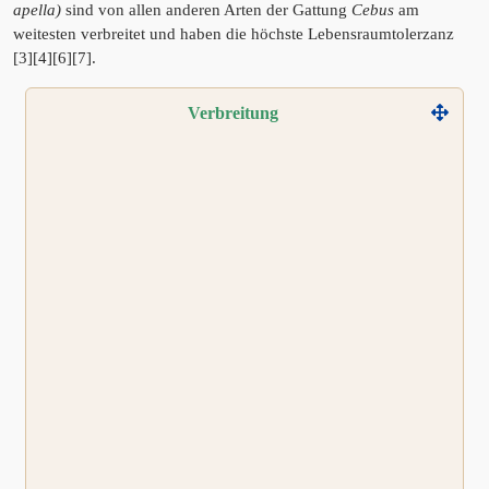
apella)
sind von allen anderen Arten der Gattung
Cebus
am
weitesten verbreitet und haben die höchste Lebensraumtolerzanz
[3][4][6][7].
Verbreitung