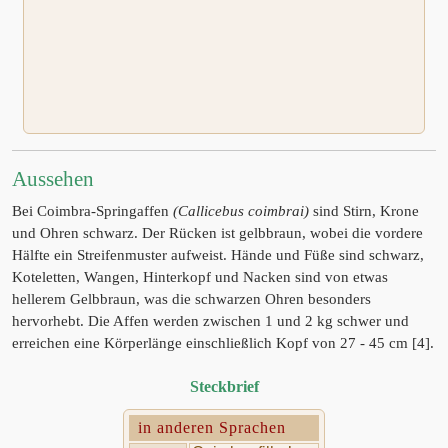
Aussehen
Bei Coimbra-Springaffen
(Callicebus coimbrai)
sind Stirn, Krone
und Ohren schwarz. Der Rücken ist gelbbraun, wobei die vordere
Hälfte ein Streifenmuster aufweist. Hände und Füße sind schwarz,
Koteletten, Wangen, Hinterkopf und Nacken sind von etwas
hellerem Gelbbraun, was die schwarzen Ohren besonders
hervorhebt. Die Affen werden zwischen 1 und 2 kg schwer und
erreichen eine Körperlänge einschließlich Kopf von 27 - 45 cm [4].
Steckbrief
in anderen Sprachen