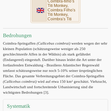
Coimbra-filho’s
Titi Monkey,
Coimbra Filho's
Titi Monkey,
Coimbra's Titi
Bedrohungen
Coimbra-Springaffen
(Callicebus coimbrai)
werden wegen der sehr
kleinen Population (schätzungsweise weniger als 250
geschlechtsreife Affen in der Wildnis) als stark gefährdet
(Endangered) eingestuft. Darüber hinaus leidet die Art unter der
fortlaufenden Entwaldung - Brasiliens Atlantischer Regenwald
umfasst schätzungsweise nur noch 5-10% seiner ürsprünglichen
Fläche. Das gesamte Verbreitungsgebiet der Coimbra-Springaffen
(Callicebus coimbrai)
wird auf etwa 150 km² geschätzt. Viehzucht,
Landwirtschaft und fortschreitende Urbanisierung sind die
wichtigsten Bedrohungen [3].
Systematik