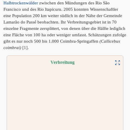
Halbtrockenwälder
zwischen den Mündungen des Rio São
Francisco und des Rio Itapicuru. 2005 konnten Wissenschaftler
eine Population 200 km weiter südlich in der Nähe der Gemeinde
Lamarão do Passé beobachten. Ihr Verbreitungsgebiet ist in 70
einzelne Fragmente zersplittert, von denen über die Hälfte lediglich
eine Fläche von 100 ha oder weniger umfasst. Schätzungen zufolge
gibt es nur noch 500 bis 1.000 Coimbra-Springaffen
(Callicebus
coimbrai)
[1].
Verbreitung