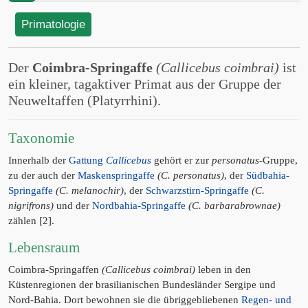
Primatologie
Der
Coimbra-Springaffe
(Callicebus coimbrai)
ist
ein kleiner, tagaktiver Primat aus der Gruppe der
Neuweltaffen (Platyrrhini).
Taxonomie
Innerhalb der
Gattung
Callicebus
gehört er zur
personatus
-Gruppe,
zu der auch der
Maskenspringaffe
(C. personatus)
, der
Südbahia-
Springaffe
(C. melanochir)
, der
Schwarzstirn-Springaffe
(C.
nigrifrons)
und der
Nordbahia-Springaffe
(C. barbarabrownae)
zählen [2].
Lebensraum
Coimbra-Springaffen
(Callicebus coimbrai)
leben in den
Küstenregionen der brasilianischen Bundesländer Sergipe und
Nord-Bahia. Dort bewohnen sie die übriggebliebenen
Regen- und