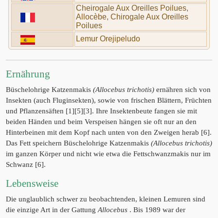
Cheirogale Aux Oreilles Poilues,
Allocèbe, Chirogale Aux Oreilles
Poilues
Lemur Orejipeludo
Ernährung
Büschelohrige Katzenmakis
(Allocebus trichotis)
ernähren sich von
Insekten (auch Fluginsekten), sowie von frischen Blättern, Früchten
und Pflanzensäften [1][5][3]. Ihre Insektenbeute fangen sie mit
beiden Händen und beim Verspeisen hängen sie oft nur an den
Hinterbeinen mit dem Kopf nach unten von den Zweigen herab [6].
Das Fett speichern Büschelohrige Katzenmakis
(Allocebus trichotis)
im ganzen Körper und nicht wie etwa die Fettschwanzmakis nur im
Schwanz [6].
Lebensweise
Die unglaublich schwer zu beobachtenden, kleinen Lemuren sind
die einzige Art in der Gattung
Allocebus
. Bis 1989 war der