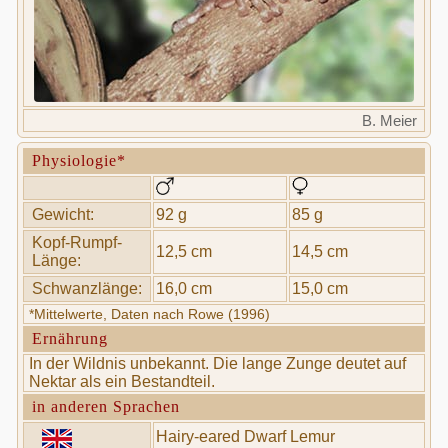
B. Meier
Physiologie*
Gewicht:
92 g
85 g
Kopf-Rumpf-
12,5 cm
14,5 cm
Länge:
Schwanzlänge:
16,0 cm
15,0 cm
*Mittelwerte, Daten nach Rowe (1996)
Ernährung
In der Wildnis unbekannt. Die lange Zunge deutet auf
Nektar als ein Bestandteil.
in anderen Sprachen
Hairy-eared Dwarf Lemur