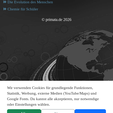
Die Evolution des Menschen
Chemie für Schüler
© primata.de 2026
Wir verwenden Cookies für grundlegende Funktionen,
Statistik, Werbung, externe Medien (YouTube/Maps) und
Google Fonts. Du kannst alle akzeptieren, nur notwendige
oder Einstellungen wählen.