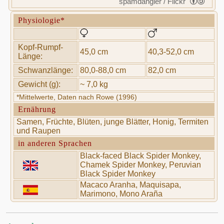
spamdangler / Flickr
Physiologie*
Kopf-Rumpf-
45,0 cm
40,3-52,0 cm
Länge:
Schwanzlänge:
80,0-88,0 cm
82,0 cm
Gewicht (g):
~ 7,0 kg
*Mittelwerte, Daten nach Rowe (1996)
Ernährung
Samen, Früchte, Blüten, junge Blätter, Honig, Termiten
und Raupen
in anderen Sprachen
Black-faced Black Spider Monkey,
Chamek Spider Monkey, Peruvian
Black Spider Monkey
Macaco Aranha, Maquisapa,
Marimono, Mono Araña