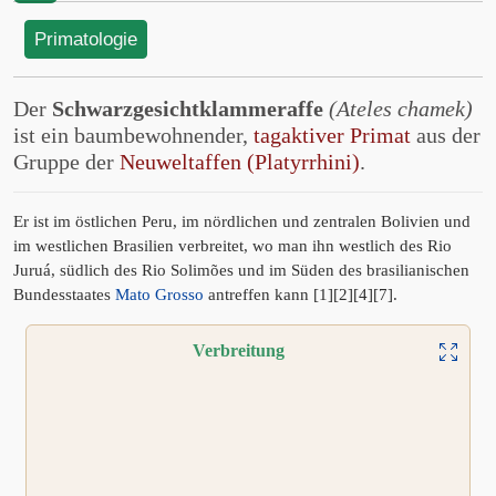
Primatologie
Der
Schwarzgesichtklammeraffe
(Ateles chamek)
ist ein baumbewohnender,
tagaktiver Primat
aus der
Gruppe der
Neuweltaffen (Platyrrhini)
.
Er ist im östlichen Peru, im nördlichen und zentralen Bolivien und
im westlichen Brasilien verbreitet, wo man ihn westlich des Rio
Juruá, südlich des Rio Solimões und im Süden des brasilianischen
Bundesstaates
Mato Grosso
antreffen kann [1][2][4][7].
Verbreitung