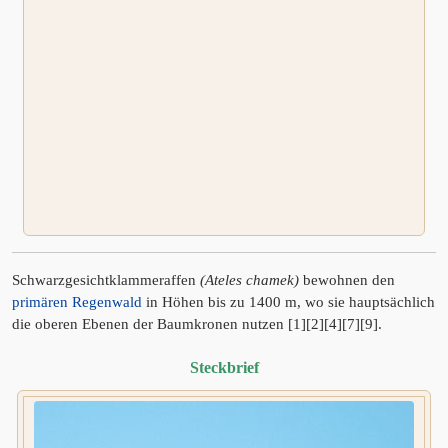
Schwarzgesichtklammeraffen
(Ateles chamek)
bewohnen den
primären Regenwald
in Höhen bis zu 1400 m, wo sie hauptsächlich
die oberen Ebenen der Baumkronen nutzen [1][2][4][7][9].
Steckbrief