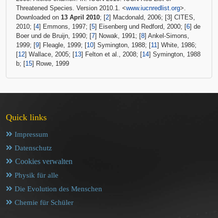
Threatened Species. Version 2010.1. <
www.iucnredlist.org
>.
Downloaded on
13 April 2010
; [
2
] Macdonald, 2006; [3] CITES,
2010; [
4
] Emmons, 1997; [
5
] Eisenberg und Redford, 2000; [
6
] de
Boer und de Bruijn, 1990; [
7
] Nowak, 1991; [
8
] Ankel-Simons,
1999; [
9
] Fleagle, 1999; [
10
] Symington, 1988; [
11
] White, 1986;
[
12
] Wallace, 2005; [
13
] Felton et al., 2008; [
14
] Symington, 1988
b; [
15
] Rowe, 1999
Quick links
Impressum
Datenschutz
Cookies verwalten
Physik für alle
Die Evolution des Menschen
Chemie für Schüler