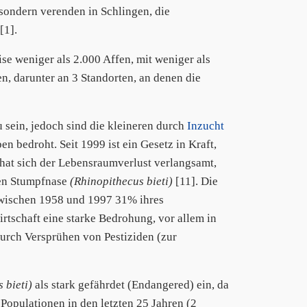
, sondern verenden in Schlingen, die
[1].
e weniger als 2.000 Affen, mit weniger als
en, darunter an 3 Standorten, an denen die
 sein, jedoch sind die kleineren durch
Inzucht
 bedroht. Seit 1999 ist ein Gesetz in Kraft,
 hat sich der Lebensraumverlust verlangsamt,
zen Stumpfnase
(Rhinopithecus bieti)
[11]. Die
wischen 1958 und 1997 31% ihres
tschaft eine starke Bedrohung, vor allem in
urch Versprühen von Pestiziden (zur
 bieti)
als stark gefährdet (Endangered) ein, da
Populationen in den letzten 25 Jahren (2