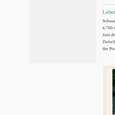
Lebe
Schwa
4.700 
Juni d
Zwisch
der Pr