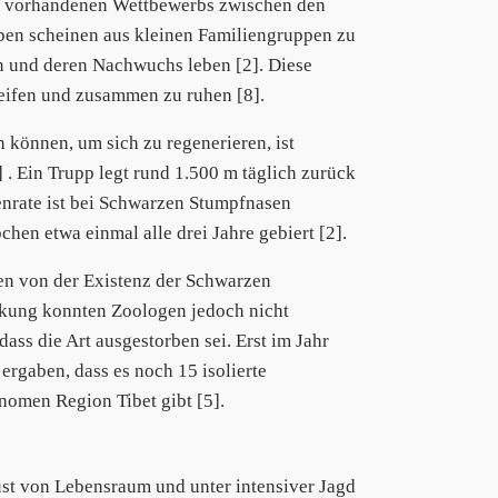
um vorhandenen Wettbewerbs zwischen den
en scheinen aus kleinen Familiengruppen zu
n und deren Nachwuchs leben [2]. Diese
ifen und zusammen zu ruhen [8].
 können, um sich zu regenerieren, ist
 . Ein Trupp legt rund 1.500 m täglich zurück
enrate ist bei Schwarzen Stumpfnasen
chen etwa einmal alle drei Jahre gebiert [2].
ren von der Existenz der Schwarzen
eckung konnten Zoologen jedoch nicht
dass die Art ausgestorben sei. Erst im Jahr
rgaben, dass es noch 15 isolierte
nomen Region Tibet gibt [5].
ust von Lebensraum und unter intensiver Jagd