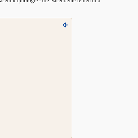
senmorphologie - die Nasenbeine fehlen und