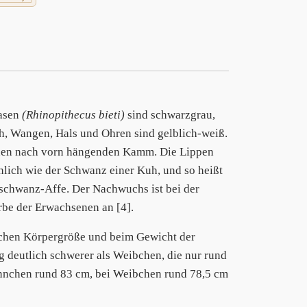
nasen
(Rhinopithecus bieti)
sind schwarzgrau,
h, Wangen, Hals und Ohren sind gelblich-weiß.
einen nach vorn hängenden Kamm. Die Lippen
nlich wie der Schwanz einer Kuh, und so heißt
chwanz-Affe. Der Nachwuchs ist bei der
be der Erwachsenen an [4].
lichen Körpergröße und beim Gewicht der
 deutlich schwerer als Weibchen, die nur rund
ännchen rund 83 cm, bei Weibchen rund 78,5 cm