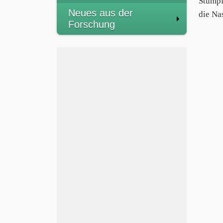
Stumpf
Neues aus der
die Na
Forschung