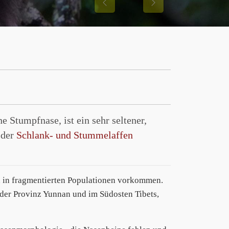
Previous
Next
e Stumpfnase, ist ein sehr seltener,
 der
Schlank- und Stummelaffen
ch in fragmentierten Populationen vorkommen.
der Provinz Yunnan und im Südosten Tibets,