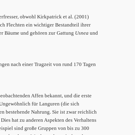
erfresser, obwohl Kirkpatrick et al. (2001)
ch Flechten ein wichtiger Bestandteil ihrer
ner Bäume und gehören zur Gattung
Usnea
und
ngen nach einer Tragzeit von rund 170 Tagen
beobachtenden Affen bekannt, und die erste
 Ungewöhnlich für Languren (die sich
ten bestehende Nahrung. Sie ist zwar reichlich
 Dies hat zu anderen Aspekten des Verhaltens
eispiel sind große Gruppen von bis zu 300