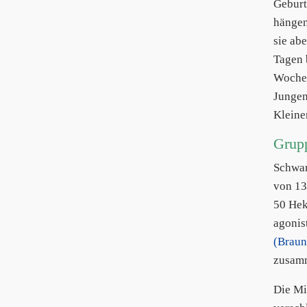
Geburt
hängen
sie ab
Tagen 
Wochen
Jungen
Kleine
Grup
Schwa
von 13
50 Hek
agonis
(Braun
zusamm
Die Mi