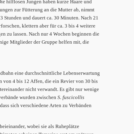
ie hilflosen Jungen haben kurze Haare und
Jungen zur Fütterung an die Mutter ab, nimmt
s 3 Stunden und dauert ca. 30 Minuten. Nach 21
rschen, klettern aber für ca. 3 bis 4 weitere
gen zu lassen. Nach nur 4 Wochen beginnen die
ige Mitglieder der Gruppe helfen mit, die
ldbahn eine durchschnittliche Lebenserwartung
n von 4 bis 12 Affen, die ein Revier von 30 bis
ereinander nicht verwandt. Es gibt nur wenige
nverbände wurden zwischen
S. fuscicollis
 dass sich verschiedene Arten zu Verbänden
beieinander, wobei sie als Ruheplätze