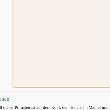
ehen
ll dieser Primaten ist auf dem Kopf, dem Hals, dem Mantel un