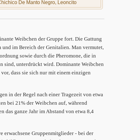
hichico De Manto Negro, Leoncito
minante Weibchen der Gruppe fort. Die Gattung
on und im Bereich der Genitalien. Man vermutet,
ordnung sowie durch die Pheromone, die in
n sind, unterdrückt wird. Dominante Weibchen
or, dass sie sich nur mit einem einzigen
gen in der Regel nach einer Tragezeit von etwa
eten bei 21% der Weibchen auf, während
n das ganze Jahr im Abstand von etwa 8,4
ere erwachsene Gruppenmitglieder - bei der