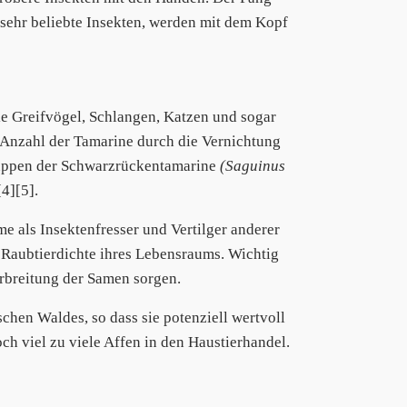
sehr beliebte Insekten, werden mit dem Kopf
ie Greifvögel, Schlangen, Katzen und sogar
 Anzahl der Tamarine durch die Vernichtung
ruppen der Schwarzrückentamarine
(Saguinus
4][5].
e als Insektenfresser und Vertilger anderer
ie Raubtierdichte ihres Lebensraums. Wichtig
Verbreitung der Samen sorgen.
schen Waldes, so dass sie potenziell wertvoll
h viel zu viele Affen in den Haustierhandel.