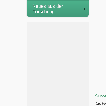
Neues aus der
Forschung
Auss
Das Fe