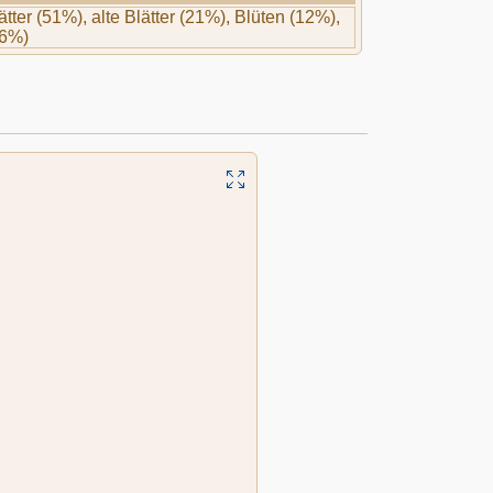
tter (51%), alte Blätter (21%), Blüten (12%),
(6%)