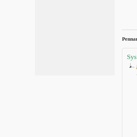
Penna
Sys