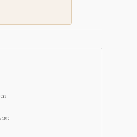
1821
h 1875