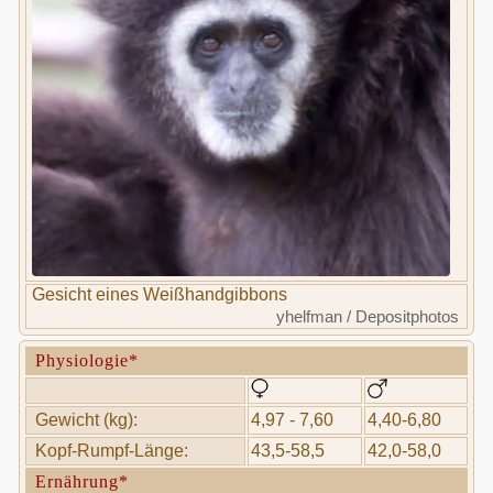
Gesicht eines Weißhandgibbons
yhelfman / Depositphotos
Physiologie*
Gewicht (kg):
4,97 - 7,60
4,40-6,80
Kopf-Rumpf-Länge:
43,5-58,5
42,0-58,0
Ernährung*