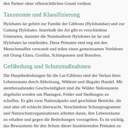
den Partner ohne offensichtlichen Grund verlässt.
Taxonomie und Klassifizierung
Hylobates lar gehört zur Familie der Gibbons (Hylobatidae) und zur
Gattung Hylobates. Innerhalb der Art gibt es verschiedene
Unterarten, darunter die Nominatform Hylobates lar lar und
Hylobates lar entelloides. Diese Primaten sind eng mit den
Menschenaffen verwandt und teilen einen gemeinsamen Vorfahren
mit Orang-Utans, Gorillas, Schimpansen und Bonobos.
Gefährdung und Schutzmaßnahmen
Die Hauptbedrohungen für die Lar-Gibbons sind der Verlust ihres
Lebensraums durch Abholzung, Wilderei und illegaler Handel. Mit
atemberaubender Geschwindigkeit sind die Wälder Südostasiens
abgeholzt worden um Plantagen, Felder und Siedlungen zu
schaffen. Es gibt zwar Nationalparks und geschützte Bereiche, die
sind aber oft schlecht überwacht. Verschiedene Schutzprogramme
und Naturschutzorganisationen arbeiten daran, ihre Lebensräume
zu erhalten und gegen die Bedrohungen vorzugehen. Es ist wichtig,
das Bewusstsein für den Schutz dieser faszinierenden Primaten zu