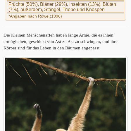
Früchte (50%), Blätter (29%), Insekten (13%), Blüten
(7%), außerdem, Stängel, Triebe und Knospen
*Angaben nach Rowe,(1996)
Die Kleinen Menschenaffen haben lange Arme, die es ihnen
ermöglichen, geschickt von Ast zu Ast zu schwingen, und ihre
Körper sind für das Leben in den Bäumen angepasst.