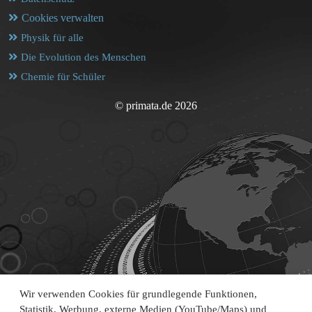
Cookies verwalten
Physik für alle
Die Evolution des Menschen
Chemie für Schüler
© primata.de 2026
Wir verwenden Cookies für grundlegende Funktionen,
Statistik, Werbung, externe Medien (YouTube/Maps) und