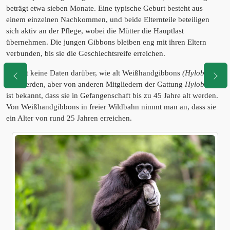
beträgt etwa sieben Monate. Eine typische Geburt besteht aus
einem einzelnen Nachkommen, und beide Elternteile beteiligen
sich aktiv an der Pflege, wobei die Mütter die Hauptlast
übernehmen. Die jungen Gibbons bleiben eng mit ihren Eltern
verbunden, bis sie die Geschlechtsreife erreichen.
Es gibt keine Daten darüber, wie alt Weißhandgibbons
(Hylobates
lar)
werden, aber von anderen Mitgliedern der Gattung
Hylobates
ist bekannt, dass sie in Gefangenschaft bis zu 45 Jahre alt werden.
Von Weißhandgibbons in freier Wildbahn nimmt man an, dass sie
ein Alter von rund 25 Jahren erreichen.