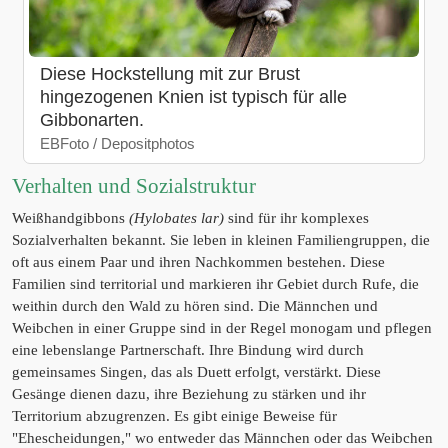
Diese Hockstellung mit zur Brust
hingezogenen Knien ist typisch für alle
Gibbonarten.
EBFoto / Depositphotos
Verhalten und Sozialstruktur
Weißhandgibbons
(Hylobates lar)
sind für ihr komplexes
Sozialverhalten bekannt. Sie leben in kleinen Familiengruppen, die
oft aus einem Paar und ihren Nachkommen bestehen. Diese
Familien sind territorial und markieren ihr Gebiet durch Rufe, die
weithin durch den Wald zu hören sind. Die Männchen und
Weibchen in einer Gruppe sind in der Regel monogam und pflegen
eine lebenslange Partnerschaft. Ihre Bindung wird durch
gemeinsames Singen, das als Duett erfolgt, verstärkt. Diese
Gesänge dienen dazu, ihre Beziehung zu stärken und ihr
Territorium abzugrenzen. Es gibt einige Beweise für
"Ehescheidungen," wo entweder das Männchen oder das Weibchen