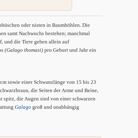
büschen oder nisten in Baumhöhlen. Die
bchen samt Nachwuchs bestehen; manchmal
, und die Tiere gehen allein auf
os
(Galago thomasi)
pro Geburt und Jahr ein
7 cm sowie einer Schwanzlänge von 15 bis 23
schwarzbraun, die Seiten der Arme und Beine,
st spitz, die Augen sind von einer schwarzen
Gattung
Galago
groß und unabhängig