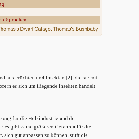
ng
en Sprachen
homas's Dwarf Galago, Thomas's Bushbaby
d aus Früchten und Insekten [2], die sie mit
ofern es sich um fliegende Insekten handelt,
zung für die Holzindustrie und der
 es gibt keine größeren Gefahren für die
, sich gut anpassen zu können, stuft die