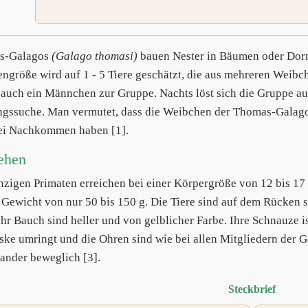
s-Galagos
(Galago thomasi)
bauen Nester in Bäumen oder Dorn
ngröße wird auf 1 - 5 Tiere geschätzt, die aus mehreren Wei
 auch ein Männchen zur Gruppe. Nachts löst sich die Gruppe auf
gssuche. Man vermutet, dass die Weibchen der Thomas-Galag
ei Nachkommen haben [1].
ehen
nzigen Primaten erreichen bei einer Körpergröße von 12 bis 1
 Gewicht von nur 50 bis 150 g. Die Tiere sind auf dem Rücken 
ihr Bauch sind heller und von gelblicher Farbe. Ihre Schnauze i
ske umringt und die Ohren sind wie bei allen Mitgliedern der 
ander beweglich [3].
Steckbrief