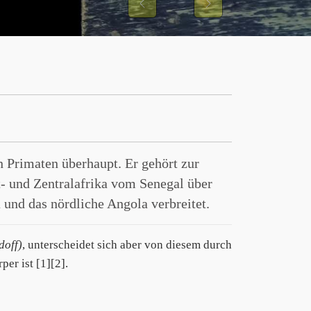
Previous
Next
en Primaten überhaupt. Er gehört zur
t- und Zentralafrika vom Senegal über
und das nördliche Angola verbreitet.
doff)
, unterscheidet sich aber von diesem durch
er ist [1][2].