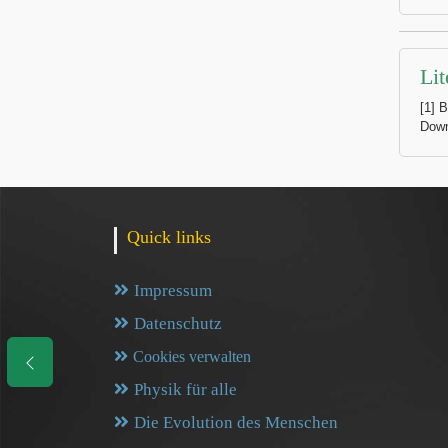
Lit
[1] 
Down
Quick links
Impressum
Datenschutz
Cookies verwalten
Physik für alle
Die Evolution des Menschen