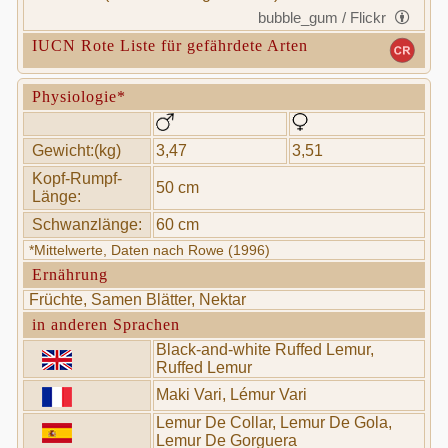
bubble_gum / Flickr
IUCN Rote Liste für gefährdete Arten
Physiologie*
Gewicht:(kg)
3,47
3,51
Kopf-Rumpf-
50 cm
Länge:
Schwanzlänge:
60 cm
*Mittelwerte, Daten nach Rowe (1996)
Ernährung
Früchte, Samen Blätter, Nektar
in anderen Sprachen
Black-and-white Ruffed Lemur,
Ruffed Lemur
Maki Vari, Lémur Vari
Lemur De Collar, Lemur De Gola,
Lemur De Gorguera