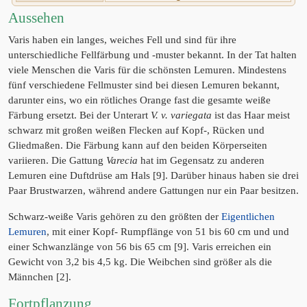
Aussehen
Varis haben ein langes, weiches Fell und sind für ihre
unterschiedliche Fellfärbung und -muster bekannt. In der Tat halten
viele Menschen die Varis für die schönsten Lemuren. Mindestens
fünf verschiedene Fellmuster sind bei diesen Lemuren bekannt,
darunter eins, wo ein rötliches Orange fast die gesamte weiße
Färbung ersetzt. Bei der Unterart
V. v. variegata
ist das Haar meist
schwarz mit großen weißen Flecken auf Kopf-, Rücken und
Gliedmaßen. Die Färbung kann auf den beiden Körperseiten
variieren. Die Gattung
Varecia
hat im Gegensatz zu anderen
Lemuren eine Duftdrüse am Hals [9]. Darüber hinaus haben sie drei
Paar Brustwarzen, während andere Gattungen nur ein Paar besitzen.
Schwarz-weiße Varis gehören zu den größten der
Eigentlichen
Lemuren
, mit einer Kopf- Rumpflänge von 51 bis 60 cm und und
einer Schwanzlänge von 56 bis 65 cm [9]. Varis erreichen ein
Gewicht von 3,2 bis 4,5 kg. Die Weibchen sind größer als die
Männchen [2].
Fortpflanzung