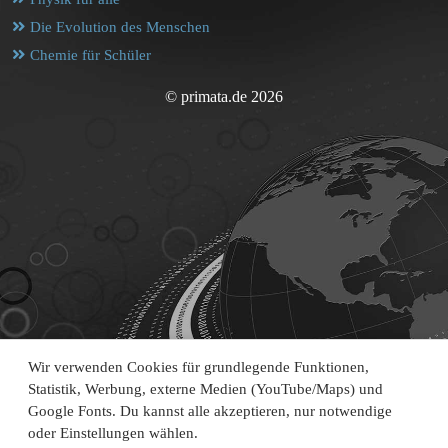
Die Evolution des Menschen
Chemie für Schüler
© primata.de 2026
Wir verwenden Cookies für grundlegende Funktionen,
Statistik, Werbung, externe Medien (YouTube/Maps) und
Google Fonts. Du kannst alle akzeptieren, nur notwendige
oder Einstellungen wählen.