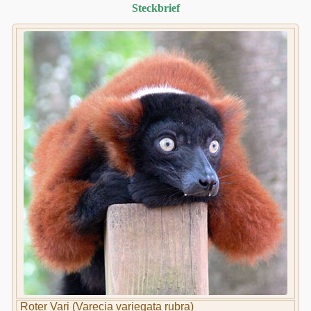
Steckbrief
Roter Vari (Varecia variegata rubra)