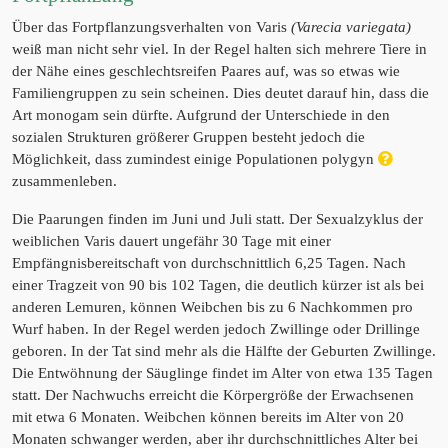
Über das Fortpflanzungsverhalten von Varis
(Varecia variegata)
weiß man nicht sehr viel. In der Regel halten sich mehrere Tiere in
der Nähe eines geschlechtsreifen Paares auf, was so etwas wie
Familiengruppen zu sein scheinen. Dies deutet darauf hin, dass die
Art monogam sein dürfte. Aufgrund der Unterschiede in den
sozialen Strukturen größerer Gruppen besteht jedoch die
Möglichkeit, dass zumindest einige Populationen polygyn
zusammenleben.
Die Paarungen finden im Juni und Juli statt. Der Sexualzyklus der
weiblichen Varis dauert ungefähr 30 Tage mit einer
Empfängnisbereitschaft von durchschnittlich 6,25 Tagen. Nach
einer Tragzeit von 90 bis 102 Tagen, die deutlich kürzer ist als bei
anderen Lemuren, können Weibchen bis zu 6 Nachkommen pro
Wurf haben. In der Regel werden jedoch Zwillinge oder Drillinge
geboren. In der Tat sind mehr als die Hälfte der Geburten Zwillinge.
Die Entwöhnung der Säuglinge findet im Alter von etwa 135 Tagen
statt. Der Nachwuchs erreicht die Körpergröße der Erwachsenen
mit etwa 6 Monaten. Weibchen können bereits im Alter von 20
Monaten schwanger werden, aber ihr durchschnittliches Alter bei