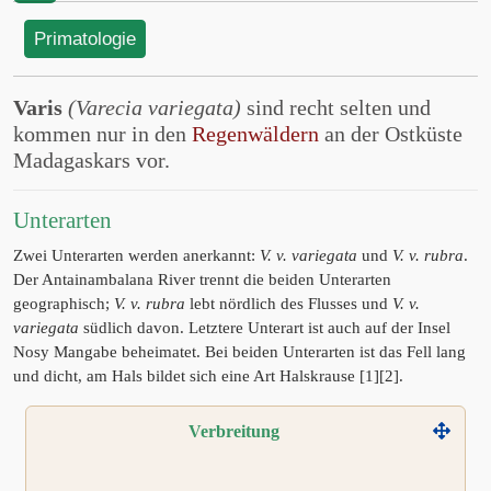
Primatologie
Varis
(Varecia variegata)
sind recht selten und
kommen nur in den
Regenwäldern
an der Ostküste
Madagaskars vor.
Unterarten
Zwei Unterarten werden anerkannt:
V. v. variegata
und
V. v. rubra
.
Der Antainambalana River trennt die beiden Unterarten
geographisch;
V. v. rubra
lebt nördlich des Flusses und
V. v.
variegata
südlich davon. Letztere Unterart ist auch auf der Insel
Nosy Mangabe beheimatet. Bei beiden Unterarten ist das Fell lang
und dicht, am Hals bildet sich eine Art Halskrause [1][2].
Verbreitung