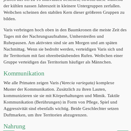
der kühlen nassen Jahreszeit in kleinere Untergruppen zerfallen.
Weibchen scheinen den stabilen Kern dieser größeren Gruppen zu
bilden.
Varis verbringen hoch oben in den Baumkronen die meiste Zeit des
Tages mit der Nachrungsaufnahme, Umherstreifen und
Ruhepausen. Am aktivsten sind sie am Morgen und am späten
Nachmittag. Wenn sie bedroht werden, verteidigen Varis sich und
ihr Territorium mit fast ohrenbetäubenden Rufen. Weibchen einer
Gruppe verteidigen das Territorium häufiger als Männchen.
Kommunikation
Wie alle Primaten zeigen Varis
(Varecia variegata)
komplexe
Muster der Kommunikation. Zusätzlich zu ihren Lauten,
kommunizieren sie sie mit Körperhaltungen und Mimik. Taktile
Kommunikation (Berührungen) in Form von Pflege, Spiel und
Aggressivität sind ebenfalls wichtig. Beide Geschlechter setzen
Duftmarken, um ihre Territorien abzugrenzen.
Nahrung