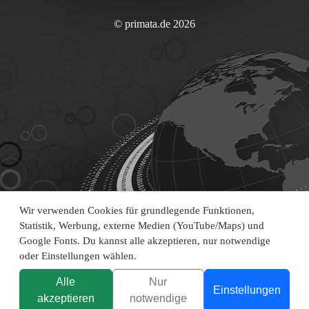
© primata.de 2026
Wir verwenden Cookies für grundlegende Funktionen,
Statistik, Werbung, externe Medien (YouTube/Maps) und
Google Fonts. Du kannst alle akzeptieren, nur notwendige
oder Einstellungen wählen.
Alle
Nur
Einstellungen
akzeptieren
notwendige