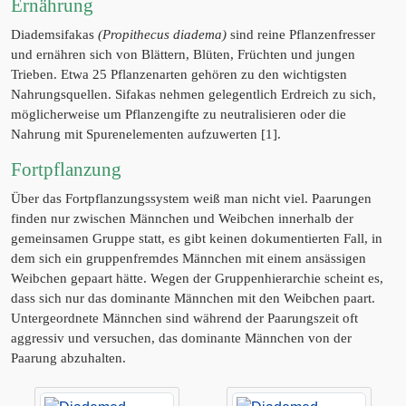
Ernährung
Diademsifakas
(Propithecus diadema)
sind reine Pflanzenfresser
und ernähren sich von Blättern, Blüten, Früchten und jungen
Trieben. Etwa 25 Pflanzenarten gehören zu den wichtigsten
Nahrungsquellen. Sifakas nehmen gelegentlich Erdreich zu sich,
möglicherweise um Pflanzengifte zu neutralisieren oder die
Nahrung mit Spurenelementen aufzuwerten [1].
Fortpflanzung
Über das Fortpflanzungssystem weiß man nicht viel. Paarungen
finden nur zwischen Männchen und Weibchen innerhalb der
gemeinsamen Gruppe statt, es gibt keinen dokumentierten Fall, in
dem sich ein gruppenfremdes Männchen mit einem ansässigen
Weibchen gepaart hätte. Wegen der Gruppenhierarchie scheint es,
dass sich nur das dominante Männchen mit den Weibchen paart.
Untergeordnete Männchen sind während der Paarungszeit oft
aggressiv und versuchen, das dominante Männchen von der
Paarung abzuhalten.