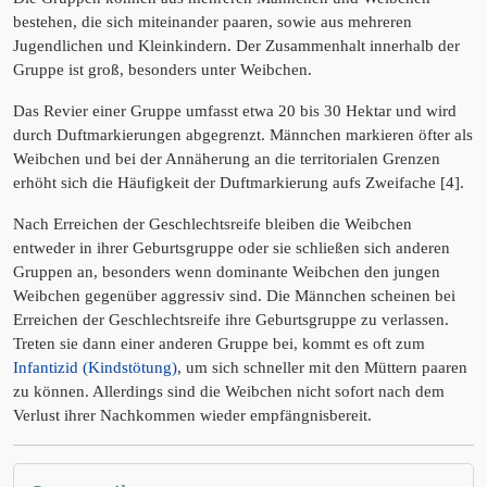
bestehen, die sich miteinander paaren, sowie aus mehreren
Jugendlichen und Kleinkindern. Der Zusammenhalt innerhalb der
Gruppe ist groß, besonders unter Weibchen.
Das Revier einer Gruppe umfasst etwa 20 bis 30 Hektar und wird
durch Duftmarkierungen abgegrenzt. Männchen markieren öfter als
Weibchen und bei der Annäherung an die territorialen Grenzen
erhöht sich die Häufigkeit der Duftmarkierung aufs Zweifache [4].
Nach Erreichen der Geschlechtsreife bleiben die Weibchen
entweder in ihrer Geburtsgruppe oder sie schließen sich anderen
Gruppen an, besonders wenn dominante Weibchen den jungen
Weibchen gegenüber aggressiv sind. Die Männchen scheinen bei
Erreichen der Geschlechtsreife ihre Geburtsgruppe zu verlassen.
Treten sie dann einer anderen Gruppe bei, kommt es oft zum
Infantizid (Kindstötung)
, um sich schneller mit den Müttern paaren
zu können. Allerdings sind die Weibchen nicht sofort nach dem
Verlust ihrer Nachkommen wieder empfängnisbereit.