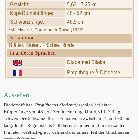
Gewicht:
5,63 - 7,25 kg
Kopf-Rumpf-Länge:
48 - 52 cm
Schwanzlänge:
46,5 cm
*Mittelwerte, Daten nach Rowe (1996)
Ernährung
Blätter, Blüten, Früchte, Rinde
in anderen Sprachen
Diademed Sifaka
Propithèque À Diadème
Aussehen
Diademsifakas
(Propithecus diadema)
werden bei einer
Körperlänge von 48 - 52 Zentimeter ungefähr 5,5 bis 7,3 kg
schwer. Der Schwanz dieser Primaten ist zwischen 41 und 60 cm
lang. In der Regel ist das Fell dieses schönen und interessanten
Primaten weißlich-grau, während der untere Teil der Gliedmaßen