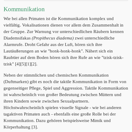
Kommunikation
Wie bei allen Primaten ist die Kommunikation komplex und
vielfältig. Vokalisationen dienen vor allem dem Zusammenhalt in
der Gruppe. Zur Warnung vor unterschiedlichen Räubern kennen
Diademsifakas
(Propithecus diadema)
zwei unterschiedliche
Alarmrufe. Droht Gefahr aus der Luft, hören sich ihre
Lautäußerungen an wie "honk-honk-honk". Nähert sich ein
Raubtier auf dem Boden hören sich ihre Rufe an wie "tzisk-tzisk-
tzisk" [4][5][1][2].
Neben der stimmlichen und chemischen Kommunikation
(Duftmarken) gibt es noch die taktile Kommunikation in Form von
gegenseitiger Pflege, Spiel und Aggression. Taktile Kommunikation
ist wahrscheinlich von großer Bedeutung zwischen Müttern und
ihren Kindern sowie zwischen Sexualpartnern.
Höchstwahrscheinlich spielen visuelle Signale - wie bei anderen
tagaktiven Primaten auch - ebenfalls eine große Rolle bei der
Kommunikation. Dazu gehören beispielsweise Mimik und
Körperhaltung [3].