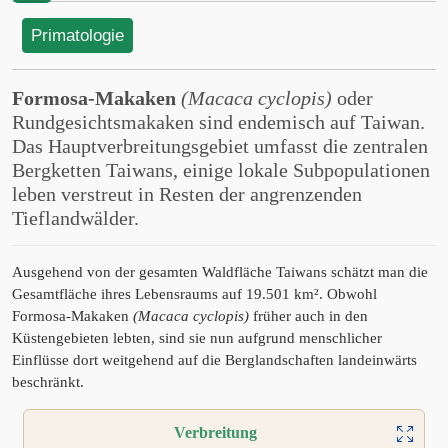
Primatologie
Formosa-Makaken
(Macaca cyclopis)
oder
Rundgesichtsmakaken sind endemisch auf Taiwan.
Das Hauptverbreitungsgebiet umfasst die zentralen
Bergketten Taiwans, einige lokale Subpopulationen
leben verstreut in Resten der angrenzenden
Tieflandwälder.
Ausgehend von der gesamten Waldfläche Taiwans schätzt man die
Gesamtfläche ihres Lebensraums auf 19.501 km². Obwohl
Formosa-Makaken
(Macaca cyclopis)
früher auch in den
Küstengebieten lebten, sind sie nun aufgrund menschlicher
Einflüsse dort weitgehend auf die Berglandschaften landeinwärts
beschränkt.
Verbreitung