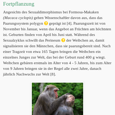
Fortpflanzung
Angesichts des Sexualdimorphismus bei Formosa-Makaken
(Macaca cyclopis)
gehen Wissenschaftler davon aus, dass das
Paarungssystem polygyn
geprägt ist [4]. Paarungszeit ist von
November bis Januar, wenn das Angebot an Früchten am höchtsten
ist. Geburten finden von April bis Juni statt. Während des
Sexualzyklus schwillt das Perineum
der Weibchen an, damit
signalisieren sie den Männchen, dass sie paarungsbereit sind. Nach
einer Tragzeit von etwa 165 Tagen bringen die Weibchen ein
einzelnes Junges zur Welt, das bei der Geburt rund 400 g wiegt.
Weibchen gebären erstmals im Alter von 4 - 5 Jahren, bis zum Alter
von 9 Jahren bringen sie in der Regel alle zwei Jahre, danach
jährlich Nachwuchs zur Welt [8].