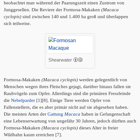
beobachtet man während der Paarungszeit einen Zustrom von
Junggesellen. Die Reviere der Formosa-Makaken
(Macaca
cyclopis)
sind zwischen 140 und 1.400 ha groß und überlappen
sich teilweise.
Shearwater
Formosa-Makaken
(Macaca cyclopis)
werden gelegentlich von
Menschen wegen ihres Fleisches gejagt, darüber hinaus fallen sie
Raubvögeln zum Opfer. Allerdings sind die primären Fressfeinde
die
Nebelparder
[1][8]. Einige Tiere werden Opfer von
Fallenstellern, die es aber primär nicht auf sie abgesehen haben.
Die meisten Arten der
Gattung
Macaca
haben in Gefangenschaft
eine Lebenserwartung von ungefähr 30 Jahren, jedoch dürften auch
Formosa-Makaken
(Macaca cyclopis)
dieses Alter in freier
Wildbahn kaum erreichen [7].