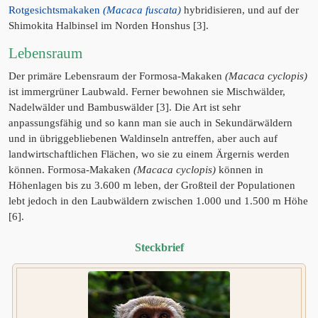
Rotgesichtsmakaken
(Macaca fuscata)
hybridisieren, und auf der
Shimokita Halbinsel im Norden Honshus [3].
Lebensraum
Der primäre Lebensraum der Formosa-Makaken
(Macaca cyclopis)
ist immergrüner Laubwald. Ferner bewohnen sie Mischwälder,
Nadelwälder und Bambuswälder [3]. Die Art ist sehr
anpassungsfähig und so kann man sie auch in Sekundärwäldern
und in übriggebliebenen Waldinseln antreffen, aber auch auf
landwirtschaftlichen Flächen, wo sie zu einem Ärgernis werden
können. Formosa-Makaken
(Macaca cyclopis)
können in
Höhenlagen bis zu 3.600 m leben, der Großteil der Populationen
lebt jedoch in den Laubwäldern zwischen 1.000 und 1.500 m Höhe
[6].
Steckbrief