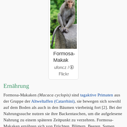
Formosa-
Makak
ufoncz /
Flickr
Ernährung
Formosa-Makaken
(Macaca cyclopis)
sind
tagaktive Primaten
aus
der Gruppe der
Altweltaffen (Catarrhini)
, sie bewegen sich sowohl
auf dem Boden als auch in den Bäumen vierbeinig fort [2]. Bei der
Nahrungssuche nutzen sie ihre Backentaschen, um die aufgelesene
Nahrung zu einem späteren Zeitpunkt zu verzehren. Formosa-
Makaken ernähren sich von Früchten, Blättern, Beeren, Samen,