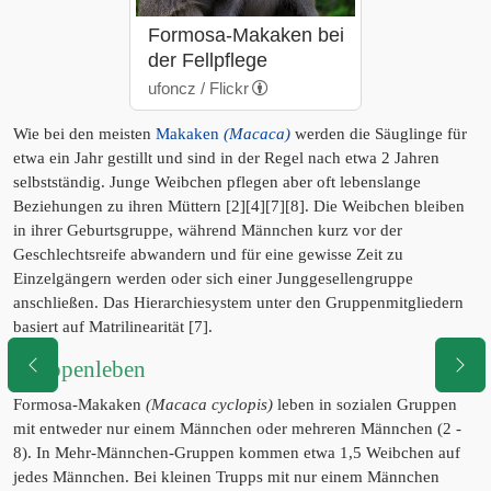
Formosa-Makaken bei
der Fellpflege
ufoncz / Flickr
Wie bei den meisten
Makaken
(Macaca)
werden die Säuglinge für
etwa ein Jahr gestillt und sind in der Regel nach etwa 2 Jahren
selbstständig. Junge Weibchen pflegen aber oft lebenslange
Beziehungen zu ihren Müttern [2][4][7][8]. Die Weibchen bleiben
in ihrer Geburtsgruppe, während Männchen kurz vor der
Geschlechtsreife abwandern und für eine gewisse Zeit zu
Einzelgängern werden oder sich einer Junggesellengruppe
anschließen. Das Hierarchiesystem unter den Gruppenmitgliedern
basiert auf Matrilinearität [7].
Gruppenleben
Formosa-Makaken
(Macaca cyclopis)
leben in sozialen Gruppen
mit entweder nur einem Männchen oder mehreren Männchen (2 -
8). In Mehr-Männchen-Gruppen kommen etwa 1,5 Weibchen auf
jedes Männchen. Bei kleinen Trupps mit nur einem Männchen